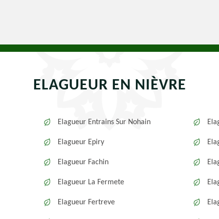
ELAGUEUR EN NIÈVRE
Elagueur Entrains Sur Nohain
Ela
Elagueur Epiry
Ela
Elagueur Fachin
Ela
Elagueur La Fermete
Ela
Elagueur Fertreve
Ela