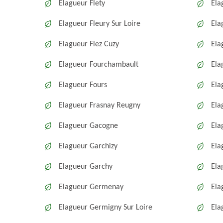
Elagueur Flety
Ela
Elagueur Fleury Sur Loire
Ela
Elagueur Flez Cuzy
Ela
Elagueur Fourchambault
Ela
Elagueur Fours
Ela
Elagueur Frasnay Reugny
Ela
Elagueur Gacogne
Ela
Elagueur Garchizy
Ela
Elagueur Garchy
Ela
Elagueur Germenay
Ela
Elagueur Germigny Sur Loire
Ela