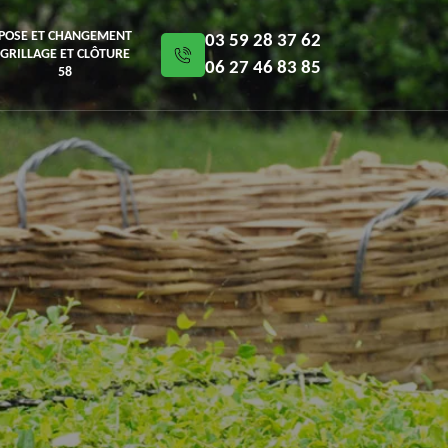
POSE ET CHANGEMENT
03 59 28 37 62
GRILLAGE ET CLÔTURE
06 27 46 83 85
58