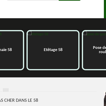
Pose de
haie 58
Etêtage 58
roul
S CHER DANS LE 58