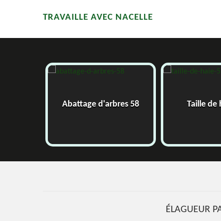
TRAVAILLE AVEC NACELLE
58
Abattage d'arbres 58
Taille de 
ÉLAGUEUR PA