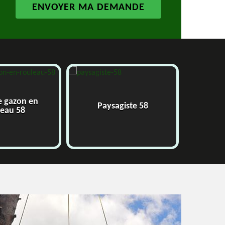
 gazon en
Paysagiste 58
Ja
eau 58