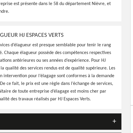
treprise est présente dans le 58 du département Nièvre, et
indre.
AGUEUR HJ ESPACES VERTS
rvices d’élagueur est presque semblable pour tenir le rang
é. Chaque élagueur possède des compétences respectives
ations antérieures ou ses années d’expérience. Pour HJ
 la qualité des services rendus est de qualité supérieure. Les
on intervention pour l’élagage sont conformes à la demande
 De ce fait, le prix est une règle dans l’échange de services,
nitaire de toute entreprise d’élagage est moins cher par
ualité des travaux réalisés par HJ Espaces Verts.
r 58