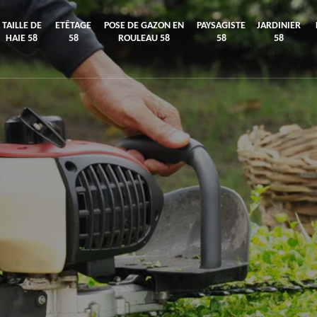
TAILLE DE
ETÊTAGE
POSE DE GAZON EN
PAYSAGISTE
JARDINIER
HAIE 58
58
ROULEAU 58
58
58