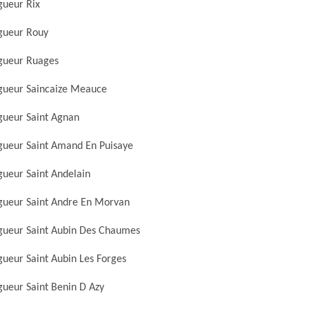
gueur Rix
gueur Rouy
gueur Ruages
gueur Saincaize Meauce
gueur Saint Agnan
gueur Saint Amand En Puisaye
gueur Saint Andelain
gueur Saint Andre En Morvan
gueur Saint Aubin Des Chaumes
gueur Saint Aubin Les Forges
gueur Saint Benin D Azy