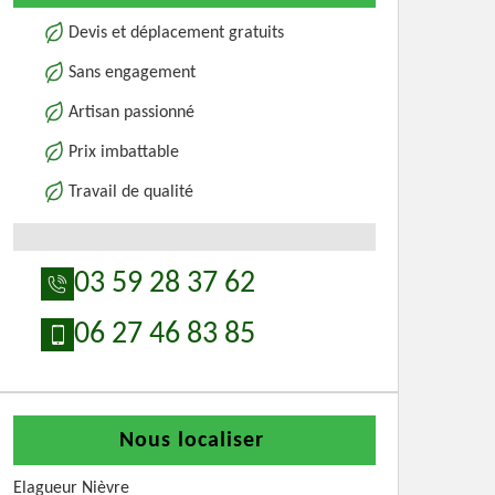
Devis et déplacement gratuits
Sans engagement
Artisan passionné
Prix imbattable
Travail de qualité
03 59 28 37 62
06 27 46 83 85
Nous localiser
Elagueur Nièvre