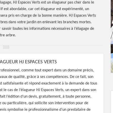
élagage, HJ Espaces Verts est un élagueur pas cher dans le
rif est abordable, car cet élagueur est expérimenté, un
 sera pris en charge de la bonne manière. HJ Espaces Verts
arbres dans votre jardin en enlevant les branches mortes.
 savoir toutes les informations nécessaires à l’élagage de
tre arbre.
LAGUEUR HJ ESPACES VERTS
rofessionnel, comme tout expert dans un domaine précis,
avaux de qualité, grâce à ses compétences. De ce fait, son
st satisfaisante et répond exactement à la demande de tous
est le cas de l’élagueur HJ Espaces Verts, un expert dans son
fait l’édition d’un devis, gratuitement, à toute personne,
 ou particulière, qui sollicite son intervention pour de
devis symbolise le professionnalisme d’un prestataire de