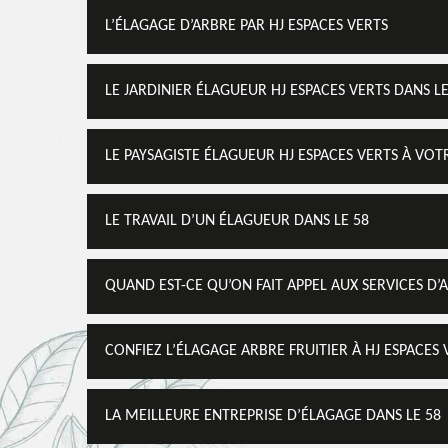
Elagueur professionnel 58 Nièvre, HJ Espac
L’ÉLAGAGE D’ARBRE PAR HJ ESPACES VERTS
services de professionnel pour s'occuper de
utilise des matériels modernes pour ce faire
LE JARDINIER ÉLAGUEUR HJ ESPACES VERTS DANS L
Voir Nos Realisations
Contactez-Nous!
LE PAYSAGISTE ÉLAGUEUR HJ ESPACES VERTS À VO
LE TRAVAIL D’UN ÉLAGUEUR DANS LE 58
QUAND EST-CE QU’ON FAIT APPEL AUX SERVICES D’
CONFIEZ L’ÉLAGAGE ARBRE FRUITIER À HJ ESPACES 
LA MEILLEURE ENTREPRISE D’ÉLAGAGE DANS LE 58