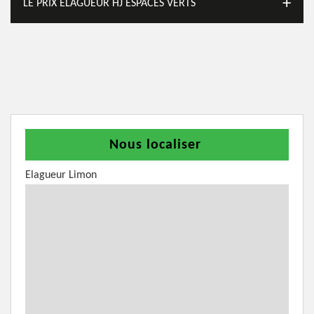
LE PRIX ÉLAGUEUR HJ ESPACES VERTS
Nous localiser
Elagueur Limon