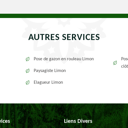
AUTRES SERVICES
Pose de gazon en rouleau Limon
Pos
clô
Paysagiste Limon
Elagueur Limon
vices
Liens Divers