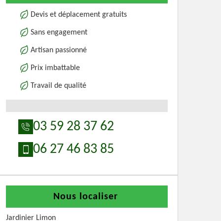
Devis et déplacement gratuits
Sans engagement
Artisan passionné
Prix imbattable
Travail de qualité
03 59 28 37 62
06 27 46 83 85
Nous localiser
Jardinier Limon