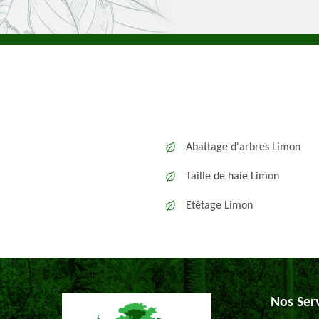
Abattage d'arbres Limon
Taille de haie Limon
Etêtage Limon
Nos Ser