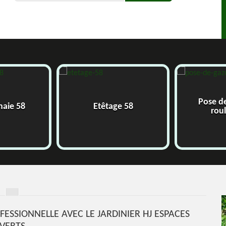
Pose d
 haie 58
Etêtage 58
rou
FESSIONNELLE AVEC LE JARDINIER HJ ESPACES