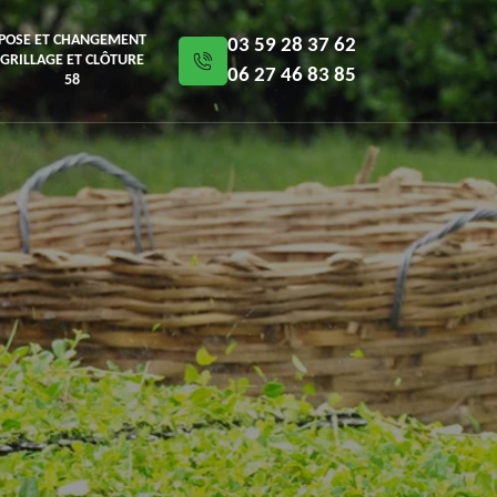
POSE ET CHANGEMENT
03 59 28 37 62
GRILLAGE ET CLÔTURE
06 27 46 83 85
58