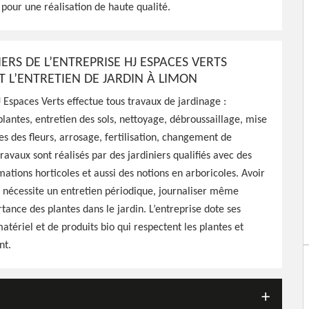
our une réalisation de haute qualité.
otre jardin, propose un
IERS DE L’ENTREPRISE HJ ESPACES VERTS
T L’ENTRETIEN DE JARDIN À LIMON
J Espaces Verts effectue tous travaux de jardinage :
plantes, entretien des sols, nettoyage, débroussaillage, mise
les des fleurs, arrosage, fertilisation, changement de
ravaux sont réalisés par des jardiniers qualifiés avec des
ations horticoles et aussi des notions en arboricoles. Avoir
 nécessite un entretien périodique, journaliser même
rtance des plantes dans le jardin. L’entreprise dote ses
matériel et de produits bio qui respectent les plantes et
nt.