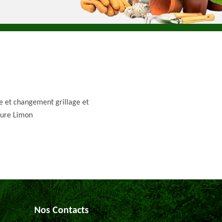
e et changement grillage et
ture Limon
Nos Contacts