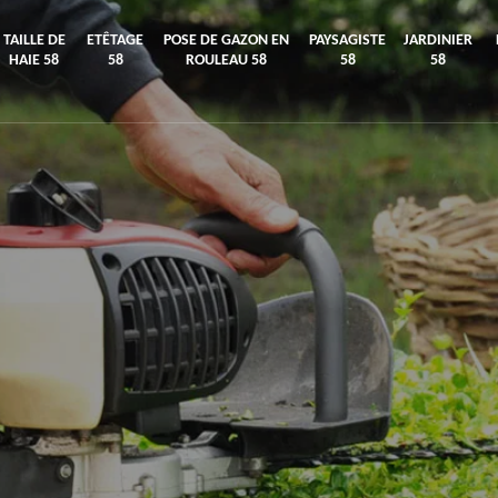
TAILLE DE
ETÊTAGE
POSE DE GAZON EN
PAYSAGISTE
JARDINIER
HAIE 58
58
ROULEAU 58
58
58