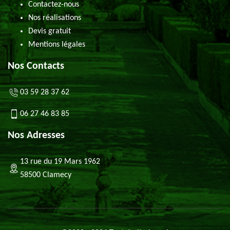
Contactez-nous
Nos réalisations
Devis gratuit
Mentions légales
Nos Contacts
03 59 28 37 62
06 27 46 83 85
Nos Adresses
13 rue du 19 Mars 1962
58500 Clamecy