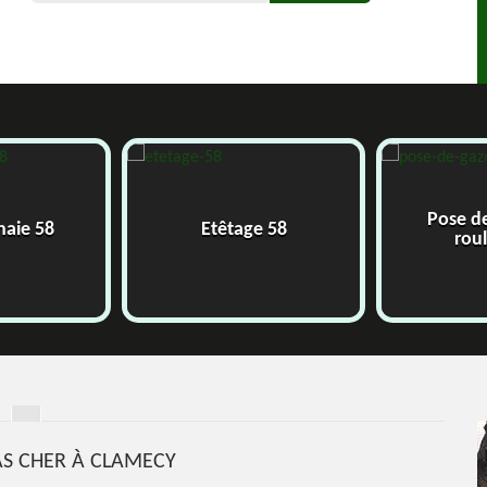
Pose de 
aie 58
Etêtage 58
roule
S CHER À CLAMECY