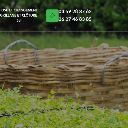
POSE ET CHANGEMENT
03 59 28 37 62
GRILLAGE ET CLÔTURE
06 27 46 83 85
58