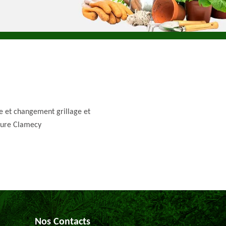
e et changement grillage et
ture Clamecy
Nos Contacts