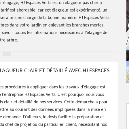
ur élagage, HJ Espaces Verts est un élagueur pas cher à
tarif est abordable, car cet élagueur est expérimenté, un
 sera pris en charge de la bonne manière. HJ Espaces Verts
arbres dans votre jardin en enlevant les branches mortes.
 savoir toutes les informations nécessaires à l’élagage de
tre arbre.
LAGUEUR CLAIR ET DÉTAILLÉ AVEC HJ ESPACES
des procédures à appliquer dans les travaux d’élagage est
r
e l’entreprise HJ Espaces Verts. C’est pourquoi nous vous
is clair et détaillé de nos services. Cette démarche a pour
ettre au courant des données impliquées dans la mise en
 demande. D’ailleurs, le devis facilite la préparation et
du chef de projet ou du particulier, client, nécessitant nos