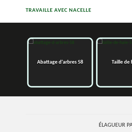
TRAVAILLE AVEC NACELLE
8
Abattage d'arbres 58
Taille de h
ÉLAGUEUR PA