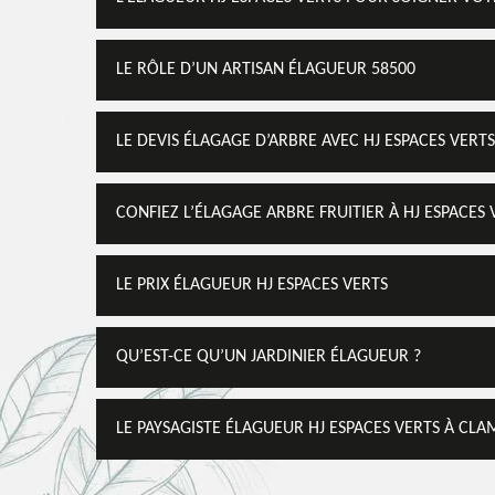
LE RÔLE D’UN ARTISAN ÉLAGUEUR 58500
LE DEVIS ÉLAGAGE D’ARBRE AVEC HJ ESPACES VERTS
CONFIEZ L’ÉLAGAGE ARBRE FRUITIER À HJ ESPACES 
LE PRIX ÉLAGUEUR HJ ESPACES VERTS
QU’EST-CE QU’UN JARDINIER ÉLAGUEUR ?
LE PAYSAGISTE ÉLAGUEUR HJ ESPACES VERTS À CLA