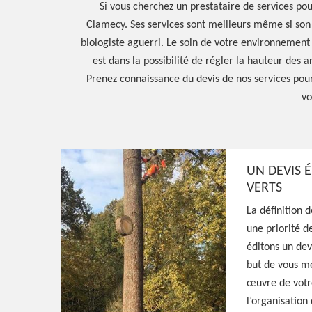
Si vous cherchez un prestataire de services po
Clamecy. Ses services sont meilleurs même si son 
biologiste aguerri. Le soin de votre environnement
est dans la possibilité de régler la hauteur des 
Prenez connaissance du devis de nos services pour
vo
UN DEVIS É
VERTS
Hoerter Joseph Elagage 58
La définition 
Artisan élagueu
une priorité d
éditons un dev
Clamecy 58500
but de vous m
œuvre de votre
l’organisation 