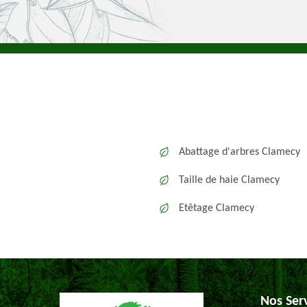
Abattage d'arbres Clamecy
Taille de haie Clamecy
Etêtage Clamecy
Nos Ser