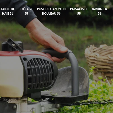
TAILLE DE
ETÊTAGE
POSE DE GAZON EN
PAYSAGISTE
JARDINIER
HAIE 58
58
ROULEAU 58
58
58