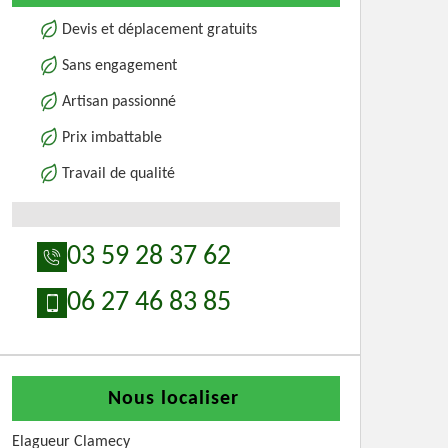
Devis et déplacement gratuits
Sans engagement
Artisan passionné
Prix imbattable
Travail de qualité
03 59 28 37 62
06 27 46 83 85
Nous localiser
Elagueur Clamecy