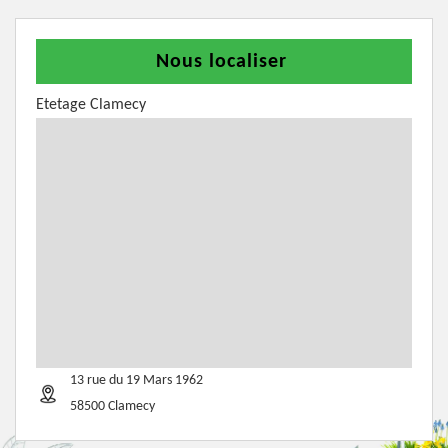
Nous localiser
Etetage Clamecy
13 rue du 19 Mars 1962
58500 Clamecy