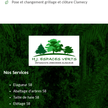
Pose et changement grillage et clôture Clamecy
Nos Services
Elagueur 58
Abattage d'arbres 58
Taille de haie 58
Etêtage 58