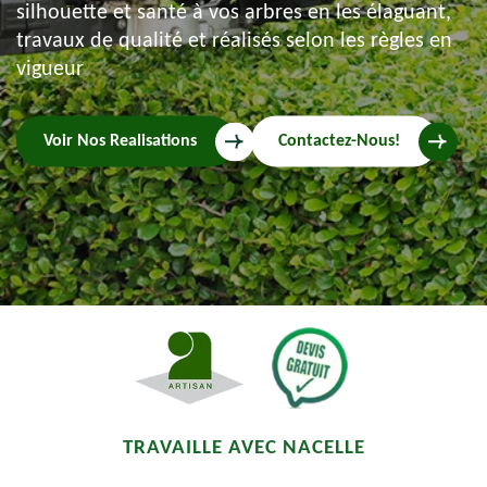
silhouette et santé à vos arbres en les élaguant,
travaux de qualité et réalisés selon les règles en
vigueur
Voir Nos Realisations
Contactez-Nous!
TRAVAILLE AVEC NACELLE