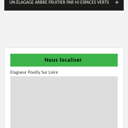
UN ÉLAGAGE ARBRE FRUITIER PAR HJ ESPACES VERTS
Nous localiser
Elagueur Pouilly Sur Loire