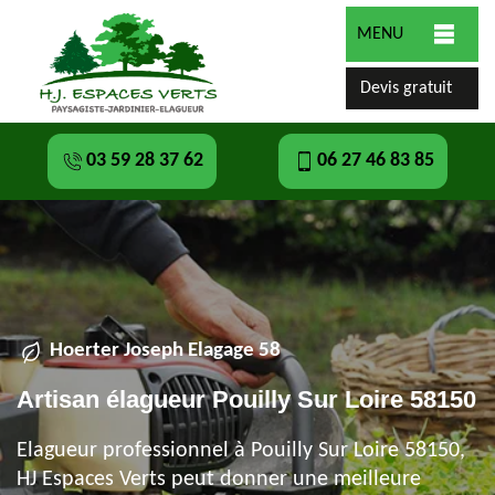
MENU
Devis gratuit
03 59 28 37 62
06 27 46 83 85
Hoerter Joseph Elagage 58
Artisan élagueur Pouilly Sur Loire 58150
Elagueur professionnel à Pouilly Sur Loire 58150,
HJ Espaces Verts peut donner une meilleure