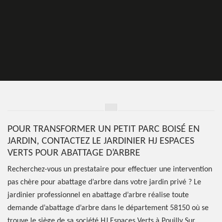
POUR TRANSFORMER UN PETIT PARC BOISÉ EN
JARDIN, CONTACTEZ LE JARDINIER HJ ESPACES
VERTS POUR ABATTAGE D’ARBRE
Recherchez-vous un prestataire pour effectuer une intervention
pas chère pour abattage d’arbre dans votre jardin privé ? Le
jardinier professionnel en abattage d’arbre réalise toute
demande d’abattage d’arbre dans le département 58150 où se
trouve le siège de sa société HJ Espaces Verts à Pouilly Sur