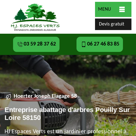
MENU
Devis gratuit
03 59 28 37 62
06 27 46 83 85
Hoerter Joseph Elagage 58
Entreprise abattage d'arbres Pouilly Sur
Loire 58150
HJ Espaces Verts est un jardinier professionnel à