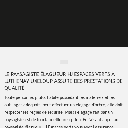
LE PAYSAGISTE ÉLAGUEUR HJ ESPACES VERTS À
LUTHENAY UXELOUP ASSURE DES PRESTATIONS DE
QUALITÉ
Toute personne, plutôt habile possédant les matériels et les
outillages adéquats, peut effectuer un élagage d’arbre, elle doit
respecter les règles de sécurité. Mais l’élagage fait par un
paysagiste est de loin la meilleure option. En faisant appel au
paysagiste élagueur HJ Espaces Verts vous avez l’assurance