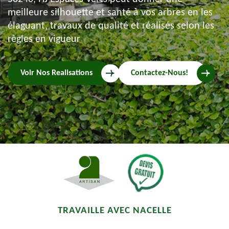
meilleure silhouette et santé à vos arbres en les
élaguant, travaux de qualité et réalisés selon les
règles en vigueur
Voir Nos Realisations
Contactez-Nous!
TRAVAILLE AVEC NACELLE