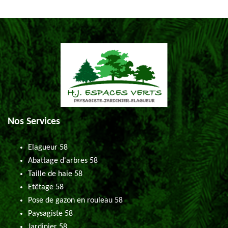
Nos Services
Elagueur 58
Abattage d'arbres 58
Taille de haie 58
Etêtage 58
Pose de gazon en rouleau 58
Paysagiste 58
Jardinier 58