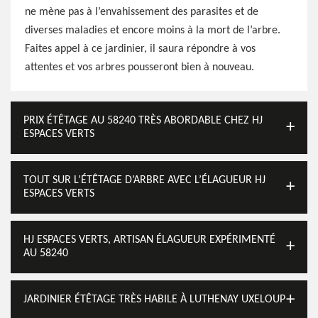
ne mène pas à l’envahissement des parasites et de
diverses maladies et encore moins à la mort de l’arbre.
Faites appel à ce jardinier, il saura répondre à vos
attentes et vos arbres pousseront bien à nouveau.
PRIX ÉTÊTAGE AU 58240 TRÈS ABORDABLE CHEZ HJ
ESPACES VERTS
TOUT SUR L’ÉTÊTAGE D’ARBRE AVEC L’ÉLAGUEUR HJ
ESPACES VERTS
HJ ESPACES VERTS, ARTISAN ÉLAGUEUR EXPÉRIMENTÉ
AU 58240
JARDINIER ÉTÊTAGE TRÈS HABILE À LUTHENAY UXELOUP