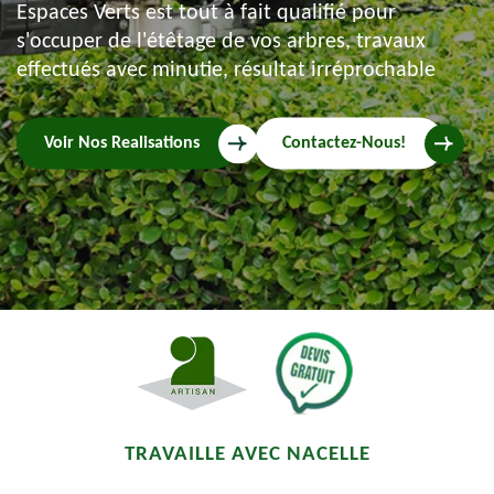
Espaces Verts est tout à fait qualifié pour
s'occuper de l'étêtage de vos arbres, travaux
effectués avec minutie, résultat irréprochable
Voir Nos Realisations
Contactez-Nous!
TRAVAILLE AVEC NACELLE