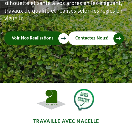
silhouette et santé à vos arbres en les élaguant,
travaux de qualité et réalisés selon les règles en
vigueur
Voir Nos Realisations
Contactez-Nous!
TRAVAILLE AVEC NACELLE