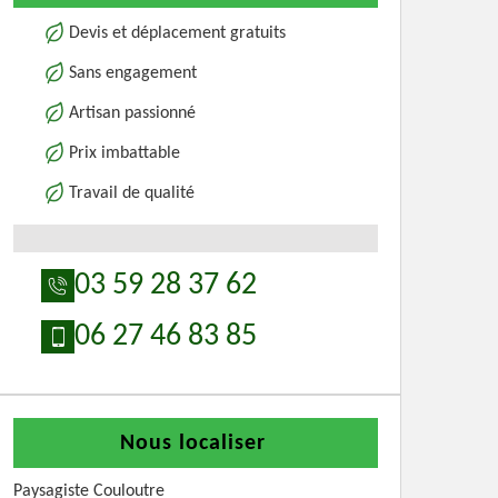
Devis et déplacement gratuits
Sans engagement
Artisan passionné
Prix imbattable
Travail de qualité
03 59 28 37 62
06 27 46 83 85
Nous localiser
Paysagiste Couloutre