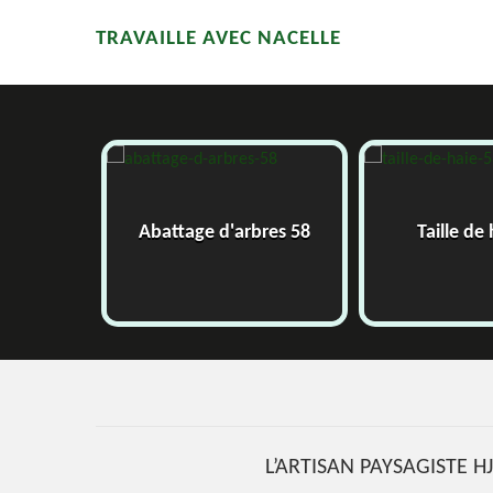
TRAVAILLE AVEC NACELLE
58
Abattage d'arbres 58
Taille de
L’ARTISAN PAYSAGISTE 