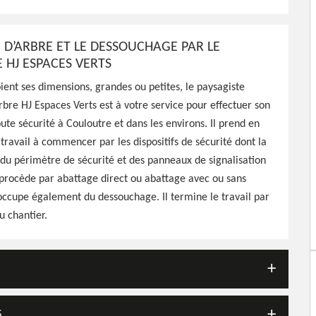
E D’ARBRE ET LE DESSOUCHAGE PAR LE
 HJ ESPACES VERTS
ient ses dimensions, grandes ou petites, le paysagiste
rbre HJ Espaces Verts est à votre service pour effectuer son
ute sécurité à Couloutre et dans les environs. Il prend en
 travail à commencer par les dispositifs de sécurité dont la
du périmètre de sécurité et des panneaux de signalisation
l procède par abattage direct ou abattage avec ou sans
s’occupe également du dessouchage. Il termine le travail par
u chantier.
S