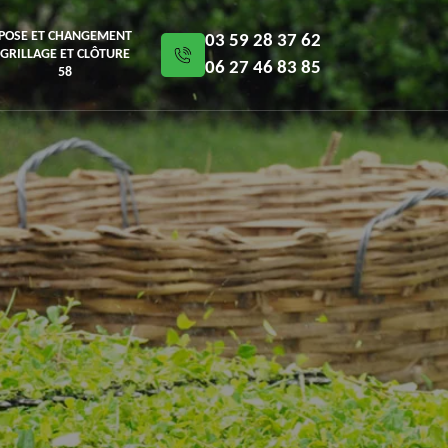
POSE ET CHANGEMENT
03 59 28 37 62
GRILLAGE ET CLÔTURE
06 27 46 83 85
58