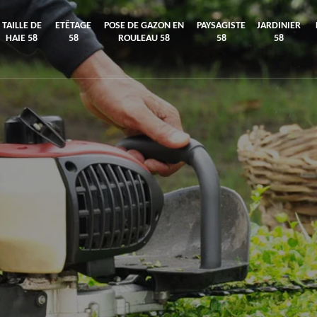
TAILLE DE
ETÊTAGE
POSE DE GAZON EN
PAYSAGISTE
JARDINIER
HAIE 58
58
ROULEAU 58
58
58