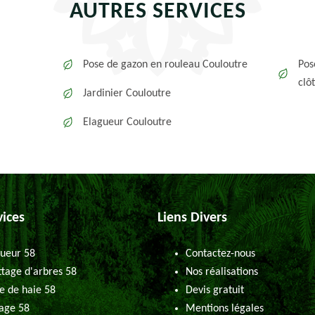
AUTRES SERVICES
Pose de gazon en rouleau Couloutre
Pos
clô
Jardinier Couloutre
Elagueur Couloutre
vices
Liens Divers
ueur 58
Contactez-nous
tage d'arbres 58
Nos réalisations
le de haie 58
Devis gratuit
age 58
Mentions légales