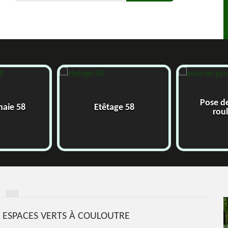
Pose d
 haie 58
Etêtage 58
rou
HJ ESPACES VERTS À COULOUTRE