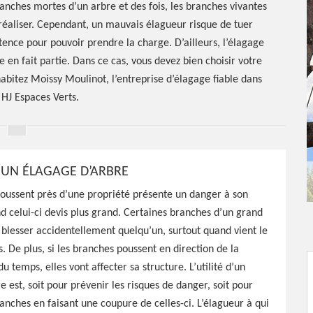
ranches mortes d’un arbre et des fois, les branches vivantes
à réaliser. Cependant, un mauvais élagueur risque de tuer
tence pour pouvoir prendre la charge. D’ailleurs, l’élagage
 en fait partie. Dans ce cas, vous devez bien choisir votre
abitez Moissy Moulinot, l’entreprise d’élagage fiable dans
 HJ Espaces Verts.
D’UN ÉLAGAGE D’ARBRE
oussent près d’une propriété présente un danger à son
 celui-ci devis plus grand. Certaines branches d’un grand
ur Moissy
blesser accidentellement quelqu’un, surtout quand vient le
 De plus, si les branches poussent en direction de la
du temps, elles vont affecter sa structure. L’utilité d’un
e est, soit pour prévenir les risques de danger, soit pour
ranches en faisant une coupure de celles-ci. L’élagueur à qui