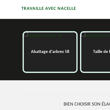
TRAVAILLE AVEC NACELLE
58
Abattage d'arbres 58
Taille de 
BIEN CHOISIR SON ÉL