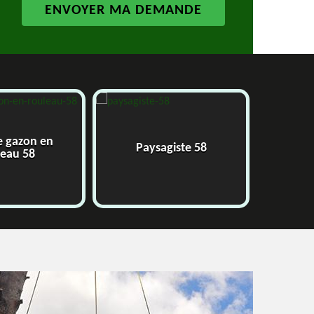
 gazon en
Paysagiste 58
Ja
eau 58