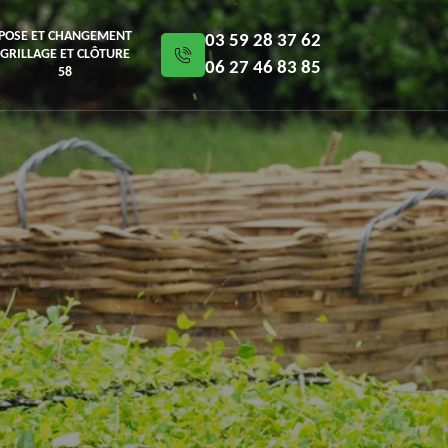
POSE ET CHANGEMENT
03 59 28 37 62
GRILLAGE ET CLÔTURE
06 27 46 83 85
58