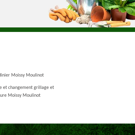
dinier Moissy Moulinot
e et changement grillage et
ture Moissy Moulinot