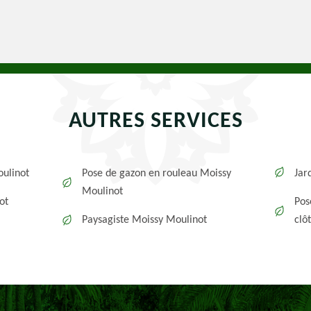
AUTRES SERVICES
oulinot
Pose de gazon en rouleau Moissy
Jar
Moulinot
ot
Pos
Paysagiste Moissy Moulinot
clô