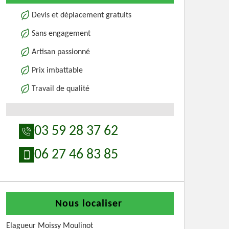
Devis et déplacement gratuits
Sans engagement
Artisan passionné
Prix imbattable
Travail de qualité
03 59 28 37 62
06 27 46 83 85
Nous localiser
Elagueur Moissy Moulinot