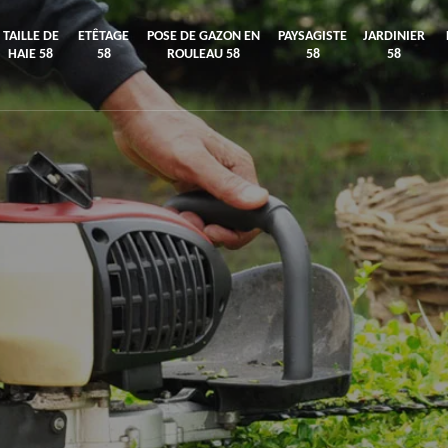
TAILLE DE
ETÊTAGE
POSE DE GAZON EN
PAYSAGISTE
JARDINIER
HAIE 58
58
ROULEAU 58
58
58