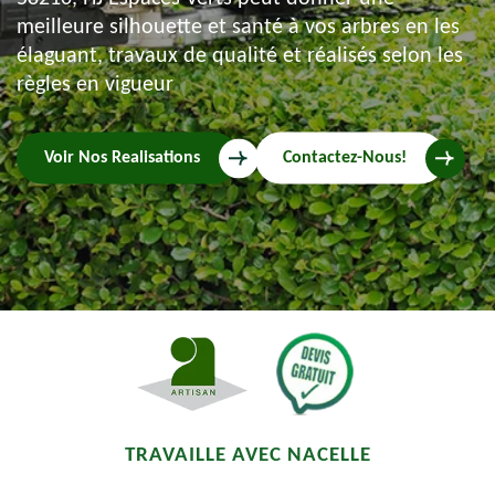
meilleure silhouette et santé à vos arbres en les
élaguant, travaux de qualité et réalisés selon les
règles en vigueur
Voir Nos Realisations
Contactez-Nous!
TRAVAILLE AVEC NACELLE