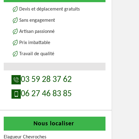
Devis et déplacement gratuits
Sans engagement
Artisan passionné
Prix imbattable
Travail de qualité
03 59 28 37 62
06 27 46 83 85
Nous localiser
Elagueur Chevroches