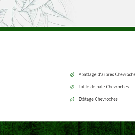
Abattage d'arbres Chevroch
Taille de haie Chevroches
Etêtage Chevroches