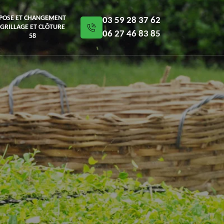
POSE ET CHANGEMENT
03 59 28 37 62
GRILLAGE ET CLÔTURE
06 27 46 83 85
58