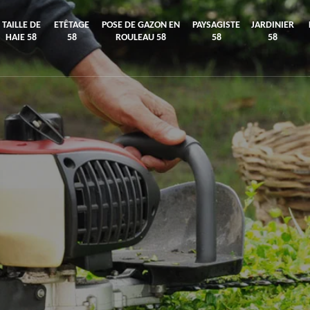
TAILLE DE
ETÊTAGE
POSE DE GAZON EN
PAYSAGISTE
JARDINIER
HAIE 58
58
ROULEAU 58
58
58