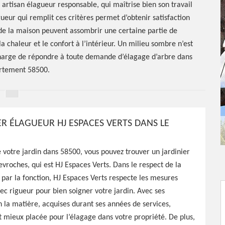
 artisan élagueur responsable, qui maîtrise bien son travail
eur qui remplit ces critères permet d’obtenir satisfaction
 de la maison peuvent assombrir une certaine partie de
a chaleur et le confort à l’intérieur. Un milieu sombre n’est
 charge de répondre à toute demande d’élagage d’arbre dans
rtement 58500.
ER ÉLAGUEUR HJ ESPACES VERTS DANS LE
e votre jardin dans 58500, vous pouvez trouver un jardinier
r
vroches, qui est HJ Espaces Verts. Dans le respect de la
t par la fonction, HJ Espaces Verts respecte les mesures
ec rigueur pour bien soigner votre jardin. Avec ses
500
 la matière, acquises durant ses années de services,
st mieux placée pour l’élagage dans votre propriété. De plus,