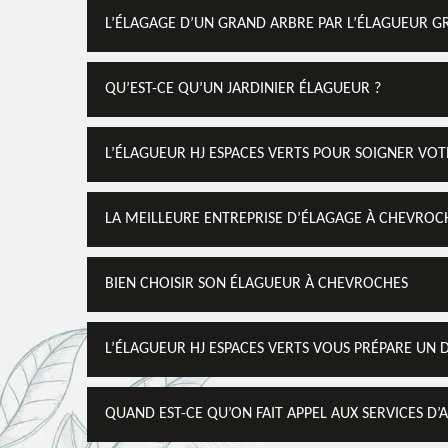
L’ÉLAGAGE D’UN GRAND ARBRE PAR L’ÉLAGUEUR GR
QU’EST-CE QU’UN JARDINIER ÉLAGUEUR ?
L’ÉLAGUEUR HJ ESPACES VERTS POUR SOIGNER VO
LA MEILLEURE ENTREPRISE D’ÉLAGAGE À CHEVROC
BIEN CHOISIR SON ÉLAGUEUR À CHEVROCHES
L’ÉLAGUEUR HJ ESPACES VERTS VOUS PRÉPARE UN 
QUAND EST-CE QU’ON FAIT APPEL AUX SERVICES D’