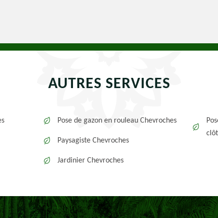
AUTRES SERVICES
es
Pose de gazon en rouleau Chevroches
Pos
clô
Paysagiste Chevroches
Jardinier Chevroches