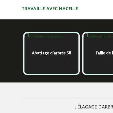
TRAVAILLE AVEC NACELLE
58
Abattage d'arbres 58
Taille de
L’ÉLAGAGE D’ARBR