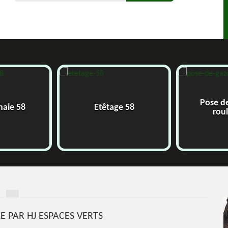
Pose d
 haie 58
Etêtage 58
rou
E PAR HJ ESPACES VERTS