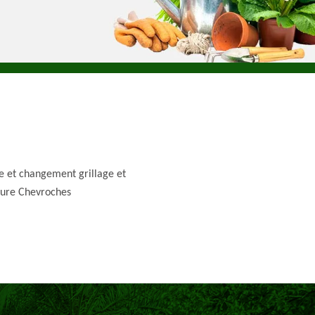
e et changement grillage et
ture Chevroches