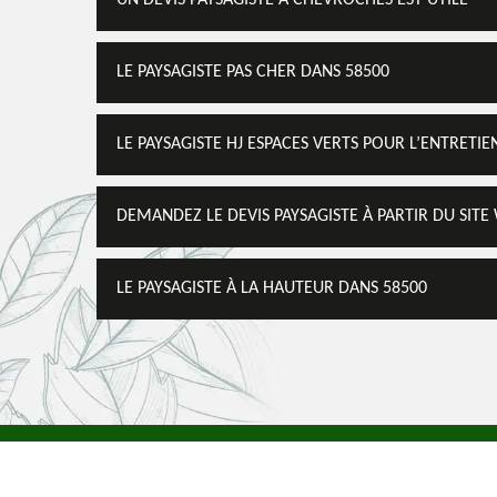
UN DEVIS PAYSAGISTE À CHEVROCHES EST UTILE
LE PAYSAGISTE PAS CHER DANS 58500
LE PAYSAGISTE HJ ESPACES VERTS POUR L’ENTRETI
DEMANDEZ LE DEVIS PAYSAGISTE À PARTIR DU SITE
LE PAYSAGISTE À LA HAUTEUR DANS 58500