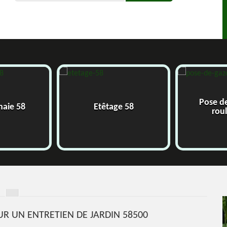
Pose de
aie 58
Etêtage 58
roul
R UN ENTRETIEN DE JARDIN 58500