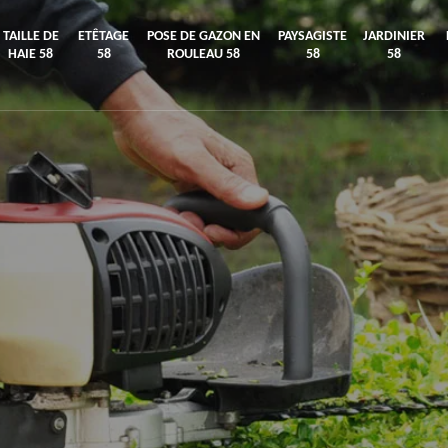
TAILLE DE
ETÊTAGE
POSE DE GAZON EN
PAYSAGISTE
JARDINIER
HAIE 58
58
ROULEAU 58
58
58