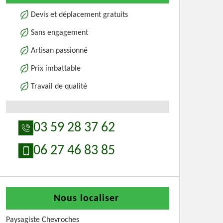
Devis et déplacement gratuits
Sans engagement
Artisan passionné
Prix imbattable
Travail de qualité
03 59 28 37 62
06 27 46 83 85
Nous localiser
Paysagiste Chevroches