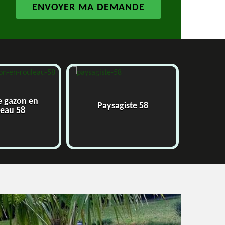
 gazon en
Paysagiste 58
Jar
eau 58