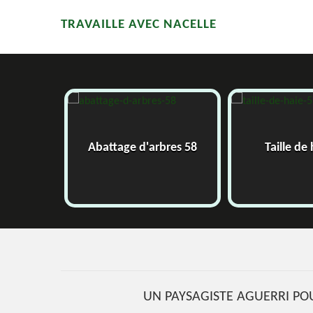
TRAVAILLE AVEC NACELLE
8
Abattage d'arbres 58
Taille de h
UN PAYSAGISTE AGUERRI POU