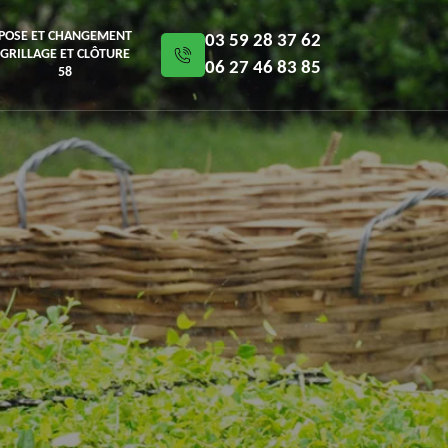
POSE ET CHANGEMENT
03 59 28 37 62
GRILLAGE ET CLÔTURE
06 27 46 83 85
58