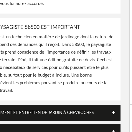
vous lui aurez accordé.
AYSAGISTE 58500 EST IMPORTANT
est un technicien en matière de jardinage dont la nature de
pend des demandes qu’il reçoit. Dans 58500, le paysagiste
ts prend conscience de l’importance de définir les travaux
 terrain. D’où, il fait une édition gratuite de devis. Ceci est
x nécessiteux de services pour qu’ils puissent être le plus
ble, surtout pour le budget à inclure. Une bonne
évient les problèmes pouvant se produire au cours de la
travail.
GEMENT ET ENTRETIEN DE JARDIN À CHEVROCHES