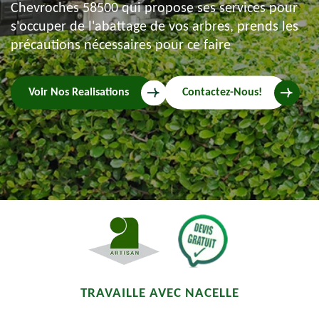
Chevroches 58500 qui propose ses services pour
s'occuper de l'abattage de vos arbres, prends les
précautions nécessaires pour ce faire
Voir Nos Realisations
Contactez-Nous!
TRAVAILLE AVEC NACELLE