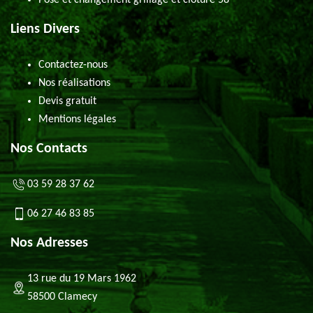
Pose et changement grillage et clôture 58
Liens Divers
Contactez-nous
Nos réalisations
Devis gratuit
Mentions légales
Nos Contacts
03 59 28 37 62
06 27 46 83 85
Nos Adresses
13 rue du 19 Mars 1962
58500 Clamecy