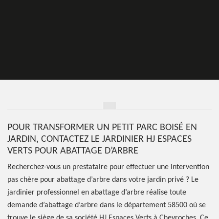
POUR TRANSFORMER UN PETIT PARC BOISÉ EN
JARDIN, CONTACTEZ LE JARDINIER HJ ESPACES
VERTS POUR ABATTAGE D’ARBRE
Recherchez-vous un prestataire pour effectuer une intervention
pas chère pour abattage d’arbre dans votre jardin privé ? Le
jardinier professionnel en abattage d’arbre réalise toute
demande d’abattage d’arbre dans le département 58500 où se
trouve le siège de sa société HJ Espaces Verts à Chevroches. Ce