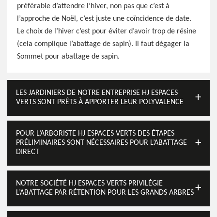
préférable d’attendre l’hiver, non pas que c’est à
l’approche de Noël, c’est juste une coïncidence de date.
Le choix de l’hiver c’est pour éviter d’avoir trop de résine
(cela complique l’abattage de sapin). Il faut dégager la
Sommet pour abattage de sapin.
LES JARDINIERS DE NOTRE ENTREPRISE HJ ESPACES
VERTS SONT PRÊTS À APPORTER LEUR POLYVALENCE
POUR L’ARBORISTE HJ ESPACES VERTS DES ÉTAPES
PRÉLIMINAIRES SONT NÉCESSAIRES POUR L’ABATTAGE
DIRECT
NOTRE SOCIÉTÉ HJ ESPACES VERTS PRIVILÉGIE
L’ABATTAGE PAR RÉTENTION POUR LES GRANDS ARBRES