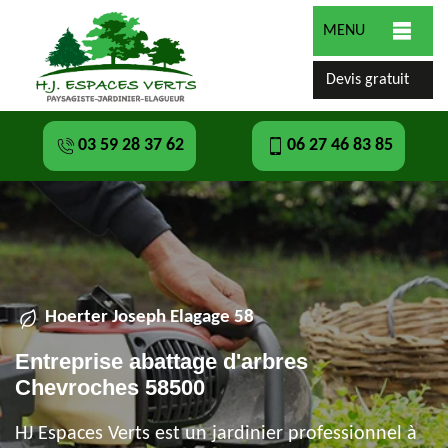
MENU
Devis gratuit
03 59 28 37 62
06 27 46 83 85
Hoerter Joseph Elagage 58
Entreprise abattage d'arbres
Chevroches 58500
HJ Espaces Verts est un jardinier professionnel à