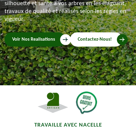
silhouette et santé à vos arbres en les élaguant,
travaux de qualité et réalisés selon les règles en
vigueur
Voir Nos Realisations
Contactez-Nous!
TRAVAILLE AVEC NACELLE