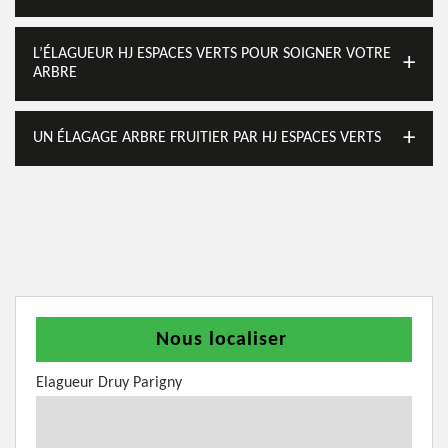
L’ÉLAGUEUR HJ ESPACES VERTS POUR SOIGNER VOTRE
ARBRE
UN ÉLAGAGE ARBRE FRUITIER PAR HJ ESPACES VERTS
Nous localiser
Elagueur Druy Parigny