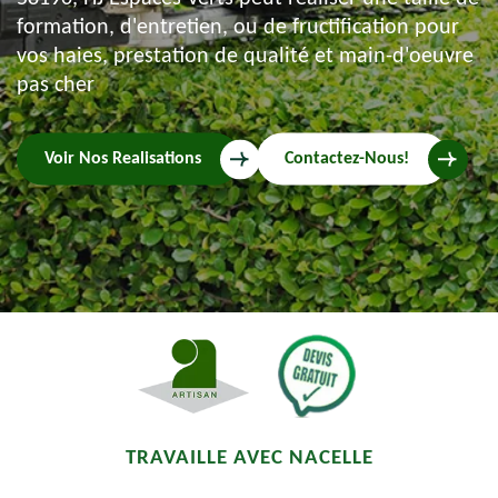
formation, d'entretien, ou de fructification pour
vos haies, prestation de qualité et main-d'oeuvre
pas cher
Voir Nos Realisations
Contactez-Nous!
TRAVAILLE AVEC NACELLE