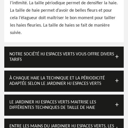
l’intimité. La taille périodique permet de densifier la haie.
La taille de haie permet d’avoir de belles fleurs et pour
cela l’élagueur doit maîtriser le bon moment pour tailler
les haies fleuries. La taille de haies se fait de manière
suivie.
NOTRE SOCIÉTÉ HJ ESPACES VERTS VOUS OFFRE DIVERS
TARIFS
À CHAQUE HAIE LA TECHNIQUE ET LA PÉRIODICITÉ
ADAPTÉE SELON LE JARDINIER HJ ESPACES VERTS
LE JARDINIER HJ ESPACES VERTS MAITRISE LES
DIFFÉRENTES TECHNIQUES DE TAILLE DE HAIE
ENTRE LES MAINS DU JARDINIER HJ ESPACES VERTS, LES