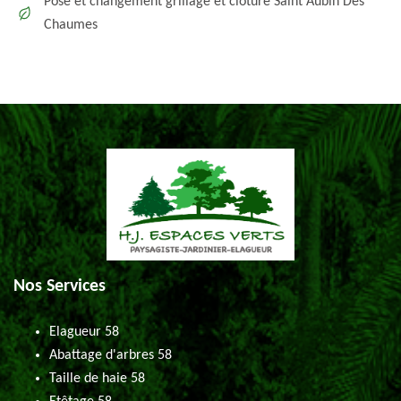
Pose et changement grillage et clôture Saint Aubin Des
Chaumes
Nos Services
Elagueur 58
Abattage d'arbres 58
Taille de haie 58