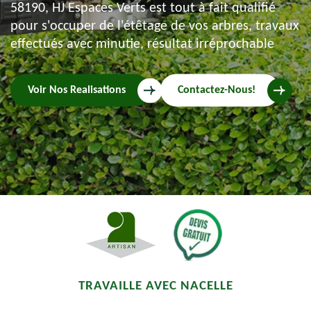
58190, HJ Espaces Verts est tout à fait qualifié
pour s'occuper de l'étêtage de vos arbres, travaux
effectués avec minutie, résultat irréprochable
Voir Nos Realisations
Contactez-Nous!
TRAVAILLE AVEC NACELLE