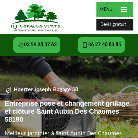
MENU
Devis gratuit
03 59 28 37 62
06 27 46 83 85
Hoerter Joseph Elagage 58
Entreprise pose et changement grillage
et clôture Saint Aubin Des Chaumes
58190
Meilleur jardinier à Saint Aubin Des Chaumes