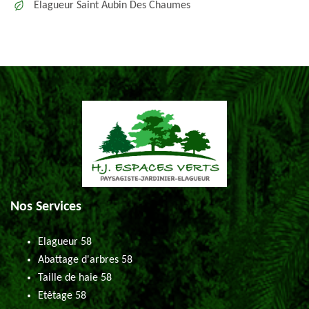
Elagueur Saint Aubin Des Chaumes
Nos Services
Elagueur 58
Abattage d'arbres 58
Taille de haie 58
Etêtage 58