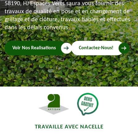
58190, HJ Espaces Verts saura vous fournir des
travaux de qualité en pose et en changement de
grillage et de clôture, travaux fiables et effectués
dans les délais convenus
Voir Nos Realisations
Contactez-Nous!
TRAVAILLE AVEC NACELLE