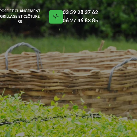
POSE ET CHANGEMENT
03 59 28 37 62
GRILLAGE ET CLÔTURE
06 27 46 83 85
58