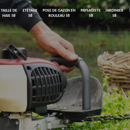
TAILLE DE
ETÊTAGE
POSE DE GAZON EN
PAYSAGISTE
JARDINIER
HAIE 58
58
ROULEAU 58
58
58