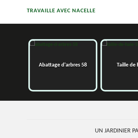
TRAVAILLE AVEC NACELLE
58
Abattage d'arbres 58
Taille de
UN JARDINIER P