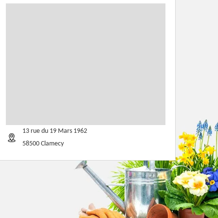
13 rue du 19 Mars 1962
58500 Clamecy