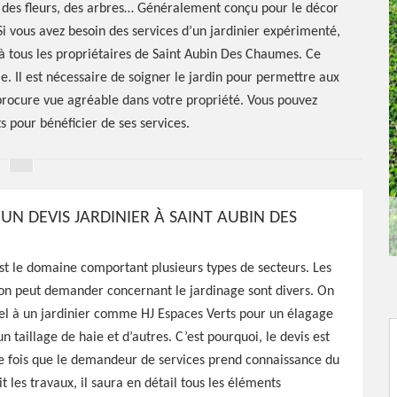
s, des fleurs, des arbres… Généralement conçu pour le décor
 Si vous avez besoin des services d’un jardinier expérimenté,
 à tous les propriétaires de Saint Aubin Des Chaumes. Ce
le. Il est nécessaire de soigner le jardin pour permettre aux
n procure vue agréable dans votre propriété. Vous pouvez
s pour bénéficier de ses services.
D’UN DEVIS JARDINIER À SAINT AUBIN DES
r Saint
st le domaine comportant plusieurs types de secteurs. Les
’on peut demander concernant le jardinage sont divers. On
umes
el à un jardinier comme HJ Espaces Verts pour un élagage
n taillage de haie et d’autres. C’est pourquoi, le devis est
e fois que le demandeur de services prend connaissance du
it les travaux, il saura en détail tous les éléments