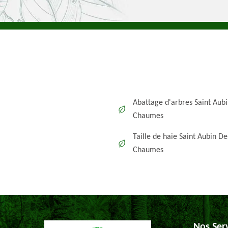
Abattage d'arbres Saint Aub
Chaumes
Taille de haie Saint Aubin De
Chaumes
Nos Ser