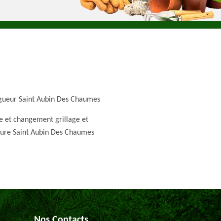
gueur Saint Aubin Des Chaumes
e et changement grillage et
ture Saint Aubin Des Chaumes
Nos Contacts