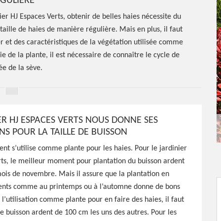
GULIÈRE
er HJ Espaces Verts, obtenir de belles haies nécessite du
a taille de haies de manière régulière. Mais en plus, il faut
ier et des caractéristiques de la végétation utilisée comme
ie de la plante, il est nécessaire de connaître le cycle de
e de la sève.
ER HJ ESPACES VERTS NOUS DONNE SES
NS POUR LA TAILLE DE BUISSON
ent s’utilise comme plante pour les haies. Pour le jardinier
ts, le meilleur moment pour plantation du buisson ardent
ois de novembre. Mais il assure que la plantation en
nts comme au printemps ou à l’automne donne de bons
e de haie
 l’utilisation comme plante pour en faire des haies, il faut
 buisson ardent de 100 cm les uns des autres. Pour les