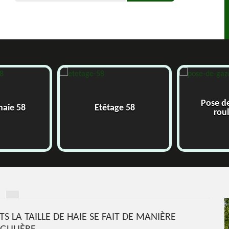
Pose d
 haie 58
Etêtage 58
rou
TS LA TAILLE DE HAIE SE FAIT DE MANIÈRE