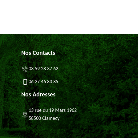
Nos Contacts
03 59 28 37 62
06 27 46 83 85
Nos Adresses
13 rue du 19 Mars 1962
58500 Clamecy