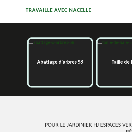
TRAVAILLE AVEC NACELLE
58
Abattage d'arbres 58
Taille de
POUR LE JARDINIER HJ ESPACES VER