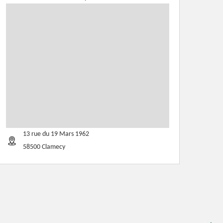
13 rue du 19 Mars 1962
58500 Clamecy