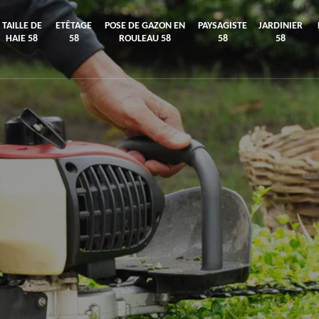
TAILLE DE
ETÊTAGE
POSE DE GAZON EN
PAYSAGISTE
JARDINIER
HAIE 58
58
ROULEAU 58
58
58