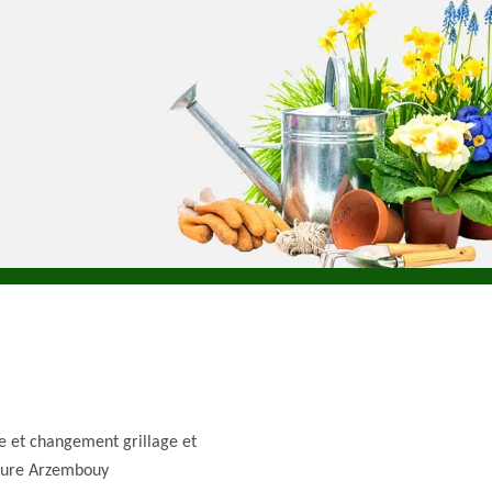
e et changement grillage et
ture Arzembouy