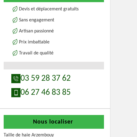
Devis et déplacement gratuits
Sans engagement
Artisan passionné
Prix imbattable
Travail de qualité
03 59 28 37 62
06 27 46 83 85
Nous localiser
Taille de haie Arzembouy