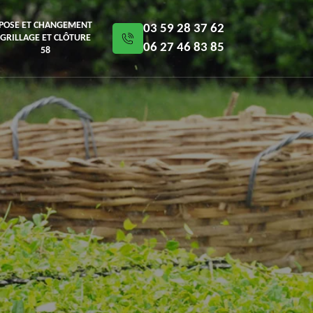
POSE ET CHANGEMENT
03 59 28 37 62
GRILLAGE ET CLÔTURE
06 27 46 83 85
58