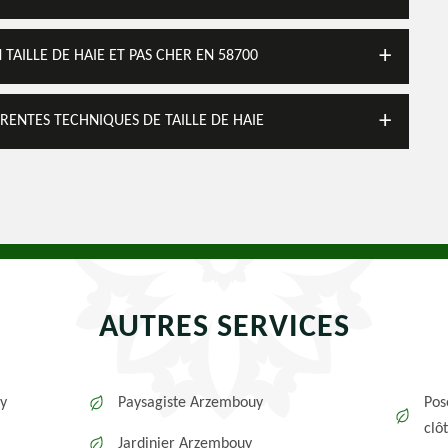
N TAILLE DE HAIE ET PAS CHER EN 58700
FÉRENTES TECHNIQUES DE TAILLE DE HAIE
AUTRES SERVICES
y
Paysagiste Arzembouy
Pos
clô
Jardinier Arzembouy