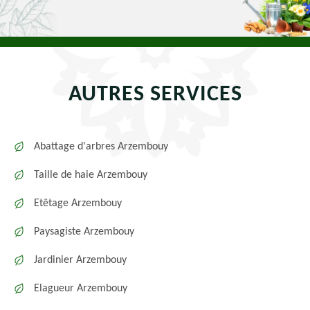
AUTRES SERVICES
Abattage d'arbres Arzembouy
Taille de haie Arzembouy
Etêtage Arzembouy
Paysagiste Arzembouy
Jardinier Arzembouy
Elagueur Arzembouy