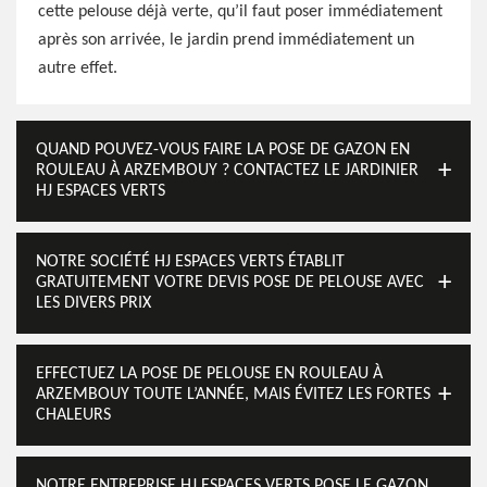
cette pelouse déjà verte, qu’il faut poser immédiatement
après son arrivée, le jardin prend immédiatement un
autre effet.
QUAND POUVEZ-VOUS FAIRE LA POSE DE GAZON EN
ROULEAU À ARZEMBOUY ? CONTACTEZ LE JARDINIER
HJ ESPACES VERTS
NOTRE SOCIÉTÉ HJ ESPACES VERTS ÉTABLIT
GRATUITEMENT VOTRE DEVIS POSE DE PELOUSE AVEC
LES DIVERS PRIX
EFFECTUEZ LA POSE DE PELOUSE EN ROULEAU À
ARZEMBOUY TOUTE L’ANNÉE, MAIS ÉVITEZ LES FORTES
CHALEURS
NOTRE ENTREPRISE HJ ESPACES VERTS POSE LE GAZON