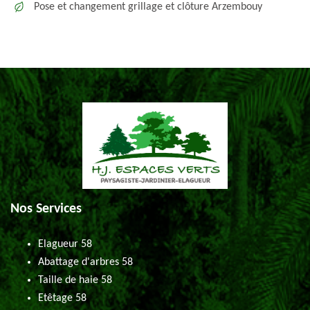
Pose et changement grillage et clôture Arzembouy
Nos Services
Elagueur 58
Abattage d'arbres 58
Taille de haie 58
Etêtage 58