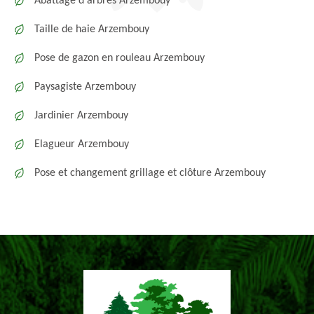
Abattage d'arbres Arzembouy
Taille de haie Arzembouy
Pose de gazon en rouleau Arzembouy
Paysagiste Arzembouy
Jardinier Arzembouy
Elagueur Arzembouy
Pose et changement grillage et clôture Arzembouy