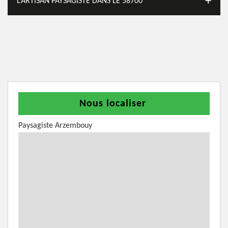
L’ARTISAN PAYSAGISTE DANS LE 58700
Nous localiser
Paysagiste Arzembouy