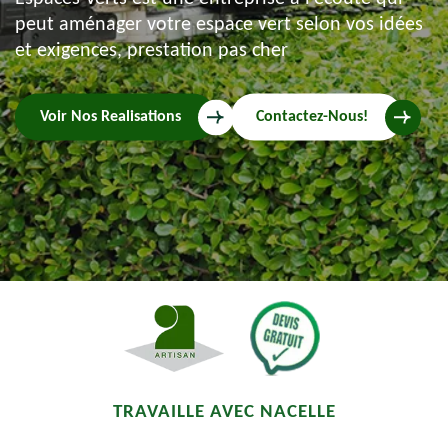
peut aménager votre espace vert selon vos idées
et exigences, prestation pas cher
Voir Nos Realisations
Contactez-Nous!
TRAVAILLE AVEC NACELLE