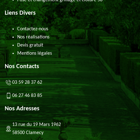
Pose et changement grillage et clôture 58
Liens Divers
Contactez-nous
Nos réalisations
Devis gratuit
Mentions légales
Nos Contacts
03 59 28 37 62
06 27 46 83 85
Nos Adresses
13 rue du 19 Mars 1962
58500 Clamecy