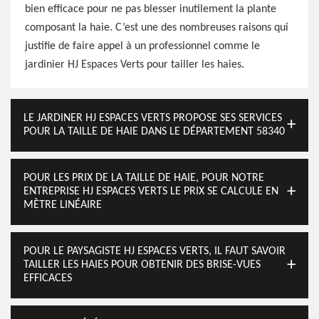
bien efficace pour ne pas blesser inutilement la plante
composant la haie. C’est une des nombreuses raisons qui
justifie de faire appel à un professionnel comme le
jardinier HJ Espaces Verts pour tailler les haies.
LE JARDINER HJ ESPACES VERTS PROPOSE SES SERVICES
POUR LA TAILLE DE HAIE DANS LE DÉPARTEMENT 58340
POUR LES PRIX DE LA TAILLE DE HAIE, POUR NOTRE
ENTREPRISE HJ ESPACES VERTS LE PRIX SE CALCULE EN
MÈTRE LINÉAIRE
POUR LE PAYSAGISTE HJ ESPACES VERTS, IL FAUT SAVOIR
TAILLER LES HAIES POUR OBTENIR DES BRISE-VUES
EFFICACES