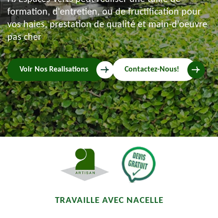
formation, d'entretien, ou de fructification pour
vos haies, prestation de qualité et main-d'oeuvre
pas cher
Voir Nos Realisations
Contactez-Nous!
TRAVAILLE AVEC NACELLE