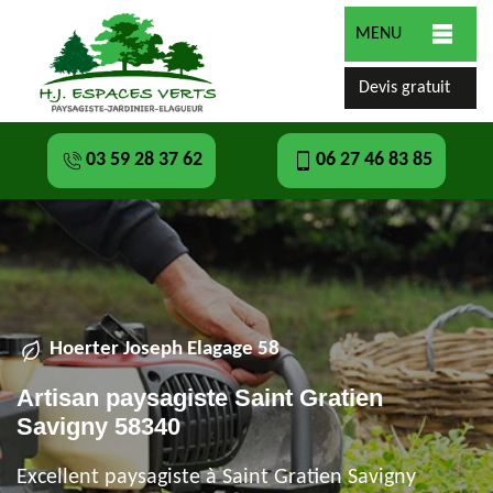
MENU
Devis gratuit
03 59 28 37 62
06 27 46 83 85
Hoerter Joseph Elagage 58
Artisan paysagiste Saint Gratien
Savigny 58340
Excellent paysagiste à Saint Gratien Savigny