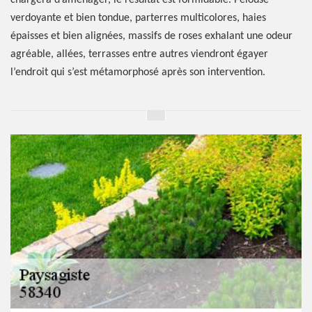
chargera d’aménager, le résultat est formidable. Pelouse
verdoyante et bien tondue, parterres multicolores, haies
épaisses et bien alignées, massifs de roses exhalant une odeur
agréable, allées, terrasses entre autres viendront égayer
l’endroit qui s’est métamorphosé après son intervention.