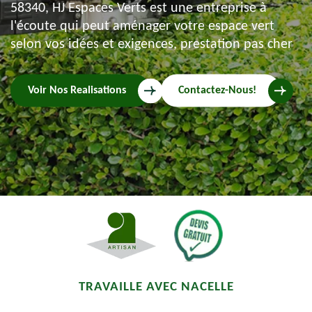
58340, HJ Espaces Verts est une entreprise à
l'écoute qui peut aménager votre espace vert
selon vos idées et exigences, prestation pas cher
Voir Nos Realisations
Contactez-Nous!
TRAVAILLE AVEC NACELLE