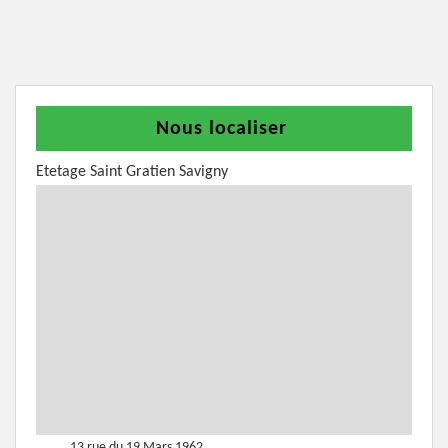
Nous localiser
Etetage Saint Gratien Savigny
13 rue du 19 Mars 1962