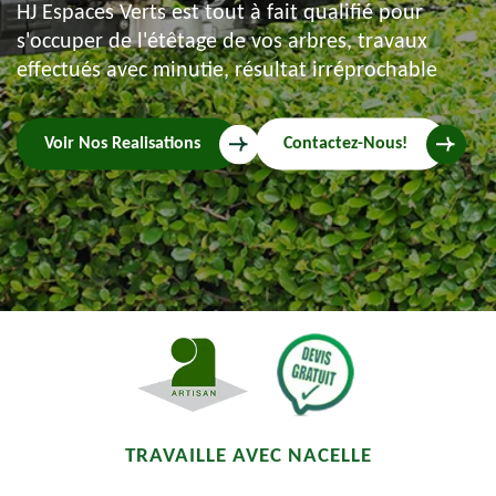
HJ Espaces Verts est tout à fait qualifié pour
s'occuper de l'étêtage de vos arbres, travaux
effectués avec minutie, résultat irréprochable
Voir Nos Realisations
Contactez-Nous!
TRAVAILLE AVEC NACELLE