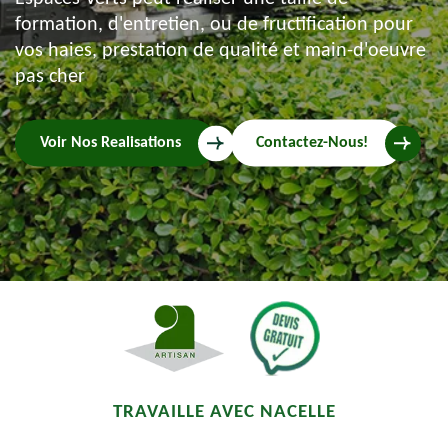
formation, d'entretien, ou de fructification pour
vos haies, prestation de qualité et main-d'oeuvre
pas cher
Voir Nos Realisations
Contactez-Nous!
TRAVAILLE AVEC NACELLE