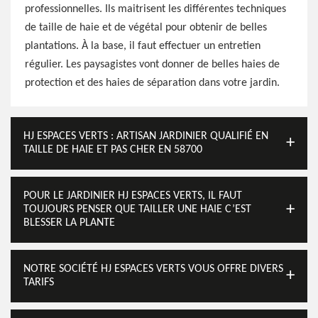
professionnelles. Ils maitrisent les différentes techniques
de taille de haie et de végétal pour obtenir de belles
plantations. À la base, il faut effectuer un entretien
régulier. Les paysagistes vont donner de belles haies de
protection et des haies de séparation dans votre jardin.
HJ ESPACES VERTS : ARTISAN JARDINIER QUALIFIÉ EN
TAILLE DE HAIE ET PAS CHER EN 58700
POUR LE JARDINIER HJ ESPACES VERTS, IL FAUT
TOUJOURS PENSER QUE TAILLER UNE HAIE C’EST
BLESSER LA PLANTE
NOTRE SOCIÉTÉ HJ ESPACES VERTS VOUS OFFRE DIVERS
TARIFS