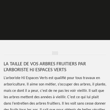
LA TAILLE DE VOS ARBRES FRUITIERS PAR
L’ARBORISTE HJ ESPACES VERTS
L’arboriste HJ Espaces Verts est qualifié pour tous travaux en
arboriculture. Il aime son métier, s’occuper des arbres, il plante,
mais ce dont il a peur, c'est de ne pas les voir vieillir. Il sait que
les arbres mettent des années à vieillir. C’est ce qui lui plait
dans l’entretien des arbres fruitiers. Il les voit sans cesse donner