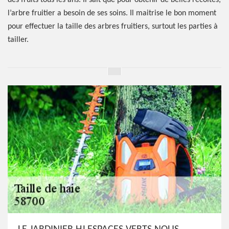
des fruits tous les ans. Il sait que pour obtenir de belles récoltes,
l’arbre fruitier a besoin de ses soins. Il maitrise le bon moment
pour effectuer la taille des arbres fruitiers, surtout les parties à
tailler.