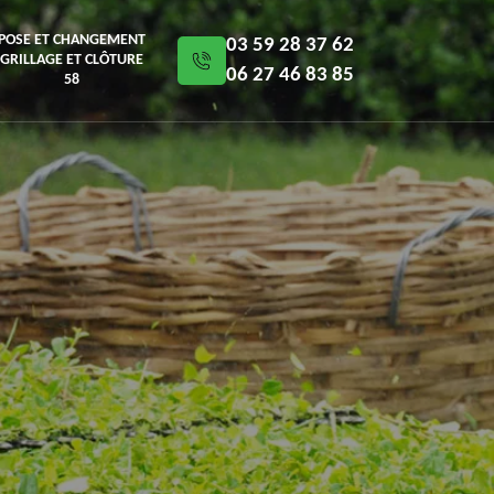
POSE ET CHANGEMENT
03 59 28 37 62
GRILLAGE ET CLÔTURE
06 27 46 83 85
58