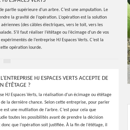
E HJ ESPACES VERTS
nde partie supérieure d’un arbre. C’est une amputation. Le
e la gravité de l’opération. L’opération est la solution
ériennes (des câbles électriques, vers le toit, vers les
lade. S’il faut réaliser l’étêtage ou l’écimage d’un de vos
 expérimentés de l’entreprise HJ Espaces Verts. C’est la
cette opération lourde.
L’ENTREPRISE HJ ESPACES VERTS ACCEPTE DE
UN ÉTÊTAGE ?
ise HJ Espaces Verts, la réalisation d’un écimage ou étêtage
étêtage
n de la dernière chance. Selon cette entreprise, pour parler
ge est une mutilation de l’arbre. C’est pour cela que
8700
udie toutes les possibilités avant de prendre la décision
t donc que l’opération soit justifiée. À la fin de l’étêtage, il