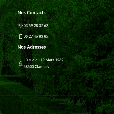
Nos Contacts
03 59 28 37 62
06 27 46 83 85
Nos Adresses
13 rue du 19 Mars 1962
58500 Clamecy