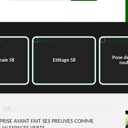
Pose d
 haie 58
Etêtage 58
rou
PRISE AYANT FAIT SES PREUVES COMME