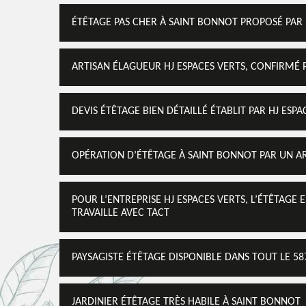
ÉTÊTAGE PAS CHER À SAINT BONNOT PROPOSÉ PAR 
ARTISAN ÉLAGUEUR HJ ESPACES VERTS, CONFIRMÉ 
DEVIS ÉTÊTAGE BIEN DÉTAILLÉ ÉTABLIT PAR HJ ESPA
OPÉRATION D’ÉTÊTAGE À SAINT BONNOT PAR UN AR
POUR L’ENTREPRISE HJ ESPACES VERTS, L’ÉTÊTAGE 
TRAVAILLE AVEC TACT
PAYSAGISTE ÉTÊTAGE DISPONIBLE DANS TOUT LE 58
JARDINIER ÉTÊTAGE TRÈS HABILE À SAINT BONNOT