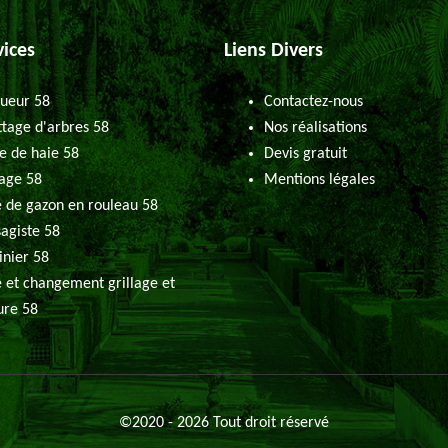
vices
Liens Divers
ueur 58
Contactez-nous
tage d'arbres 58
Nos réalisations
le de haie 58
Devis gratuit
age 58
Mentions légales
 de gazon en rouleau 58
agiste 58
inier 58
 et changement grillage et
ure 58
©2020 - 2026 Tout droit réservé