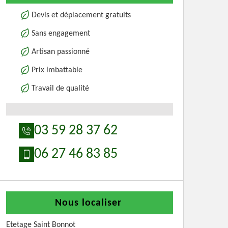
Devis et déplacement gratuits
Sans engagement
Artisan passionné
Prix imbattable
Travail de qualité
03 59 28 37 62
06 27 46 83 85
Nous localiser
Etetage Saint Bonnot