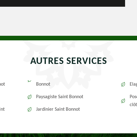
AUTRES SERVICES
not
Bonnot
Ela
Paysagiste Saint Bonnot
Pos
clô
int
Jardinier Saint Bonnot