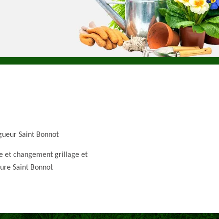
gueur Saint Bonnot
e et changement grillage et
ture Saint Bonnot