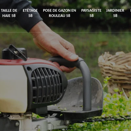
TAILLE DE
ETÊTAGE
POSE DE GAZON EN
PAYSAGISTE
JARDINIER
HAIE 58
58
ROULEAU 58
58
58