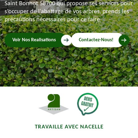
Saint Bonnot 58700 qui propose ses services pour
s'occuper de l'abattage de vos arbres, prends les
précautions nécessaires pour ce faire
Voir Nos Realisations
Contactez-Nous!
TRAVAILLE AVEC NACELLE