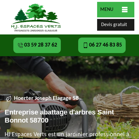
MENU
Devis gratuit
03 59 28 37 62
06 27 46 83 85
Hoerter Joseph Elagage 58
Entreprise abattage d'arbres Saint
Bonnot 58700
HJ Espaces Verts est un jardinier professionnel à