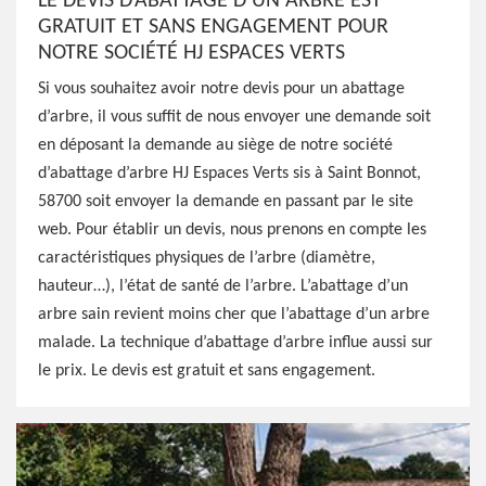
LE DEVIS D’ABATTAGE D’UN ARBRE EST
GRATUIT ET SANS ENGAGEMENT POUR
NOTRE SOCIÉTÉ HJ ESPACES VERTS
Si vous souhaitez avoir notre devis pour un abattage
d’arbre, il vous suffit de nous envoyer une demande soit
en déposant la demande au siège de notre société
d’abattage d’arbre HJ Espaces Verts sis à Saint Bonnot,
58700 soit envoyer la demande en passant par le site
web. Pour établir un devis, nous prenons en compte les
caractéristiques physiques de l’arbre (diamètre,
hauteur…), l’état de santé de l’arbre. L’abattage d’un
arbre sain revient moins cher que l’abattage d’un arbre
malade. La technique d’abattage d’arbre influe aussi sur
le prix. Le devis est gratuit et sans engagement.