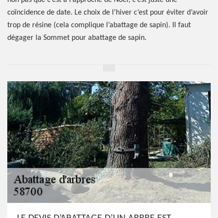
non pas que c’est à l’approche de Noël, c’est juste une
coïncidence de date. Le choix de l’hiver c’est pour éviter d’avoir
trop de résine (cela complique l’abattage de sapin). Il faut
dégager la Sommet pour abattage de sapin.