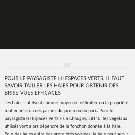
POUR LE PAYSAGISTE HJ ESPACES VERTS, IL FAUT
SAVOIR TAILLER LES HAIES POUR OBTENIR DES
BRISE-VUES EFFICACES
Les haies s’utilisent comme moyen de délimiter ou la propriété
tout entière ou des parties du jardin ou du parc. Pour le
paysagiste HJ Espaces Verts sis à Chougny, 58110, les végétaux
utilisés vont alors dépendre de la fonction donnée à la haie.
Pour des haies entre des propriétés voisines, la haie peut servir