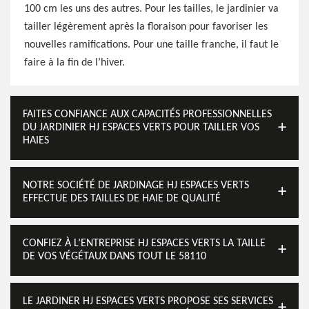
100 cm les uns des autres. Pour les tailles, le jardinier va
tailler légèrement après la floraison pour favoriser les
nouvelles ramifications. Pour une taille franche, il faut le
faire à la fin de l’hiver.
FAITES CONFIANCE AUX CAPACITÉS PROFESSIONNELLES
DU JARDINIER HJ ESPACES VERTS POUR TAILLER VOS
HAIES
NOTRE SOCIÉTÉ DE JARDINAGE HJ ESPACES VERTS
EFFECTUE DES TAILLES DE HAIE DE QUALITÉ
CONFIEZ À L’ENTREPRISE HJ ESPACES VERTS LA TAILLE
DE VOS VÉGÉTAUX DANS TOUT LE 58110
LE JARDINER HJ ESPACES VERTS PROPOSE SES SERVICES