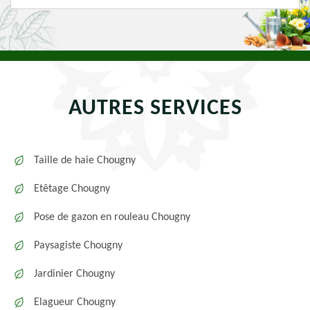
AUTRES SERVICES
Taille de haie Chougny
Etêtage Chougny
Pose de gazon en rouleau Chougny
Paysagiste Chougny
Jardinier Chougny
Elagueur Chougny