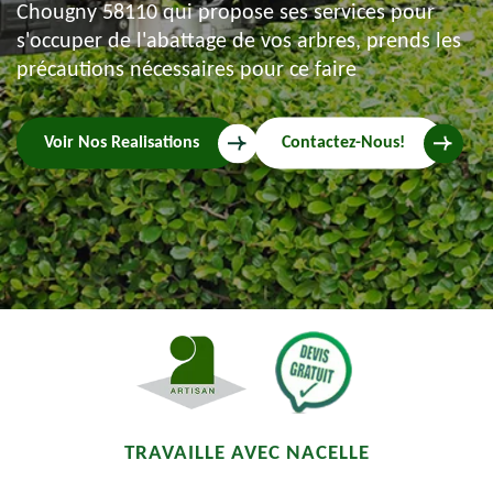
Chougny 58110 qui propose ses services pour
s'occuper de l'abattage de vos arbres, prends les
précautions nécessaires pour ce faire
Voir Nos Realisations
Contactez-Nous!
TRAVAILLE AVEC NACELLE