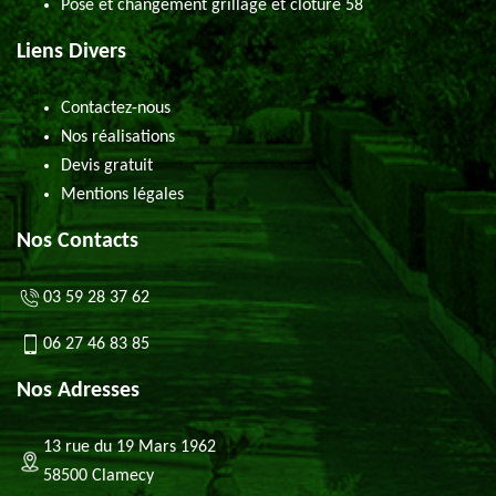
Pose et changement grillage et clôture 58
Liens Divers
Contactez-nous
Nos réalisations
Devis gratuit
Mentions légales
Nos Contacts
03 59 28 37 62
06 27 46 83 85
Nos Adresses
13 rue du 19 Mars 1962
58500 Clamecy