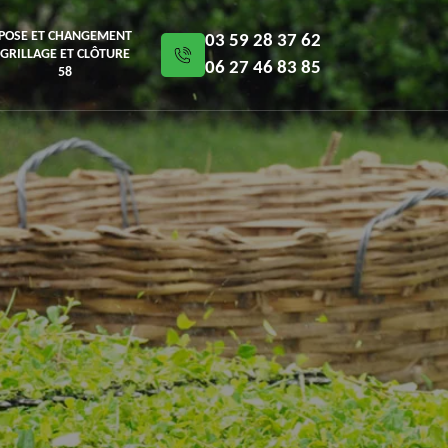
POSE ET CHANGEMENT
03 59 28 37 62
GRILLAGE ET CLÔTURE
06 27 46 83 85
58