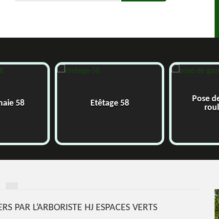
Pose d
 haie 58
Etêtage 58
rou
ERS PAR L’ARBORISTE HJ ESPACES VERTS