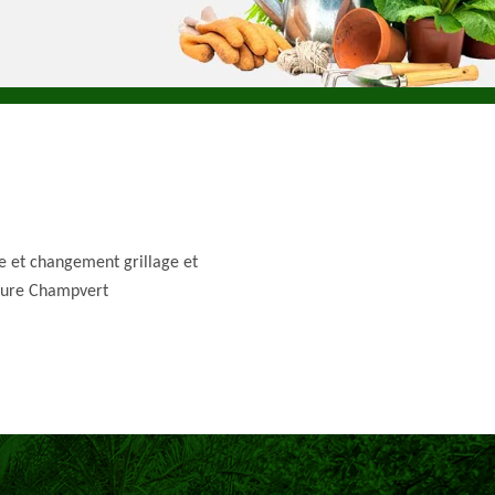
e et changement grillage et
ture Champvert