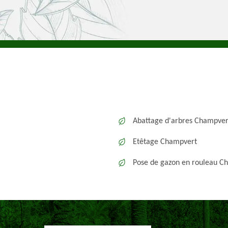
Abattage d'arbres Champver
Etêtage Champvert
Pose de gazon en rouleau C