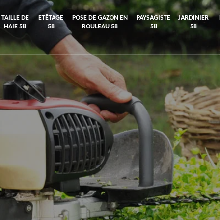
TAILLE DE
ETÊTAGE
POSE DE GAZON EN
PAYSAGISTE
JARDINIER
HAIE 58
58
ROULEAU 58
58
58