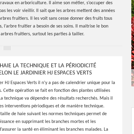
 travaux en arboriculture. Il aime son métier, s’occuper des
pas les voir vieillir. Il sait que les arbres mettent des années
 arbres fruitiers. Il les voit sans cesse donner des fruits tous
, l’arbre fruitier a besoin de ses soins. Il maitrise le bon
bres fruitiers, surtout les parties à tailler.
HAIE LA TECHNIQUE ET LA PÉRIODICITÉ
LON LE JARDINIER HJ ESPACES VERTS
ier HJ Espaces Verts il n’y a pas de calendrier unique pour la
s. Cette opération se fait en fonction des plantes utilisées
e de haie
 technique va dépendre des résultats recherchés. Mais il
des interventions périodiques et de manière technique.
00
taille de haie suivant les normes techniques permet de
oissance en supprimant les branches mortes et les
assurer la santé en éliminant les branches malades. La