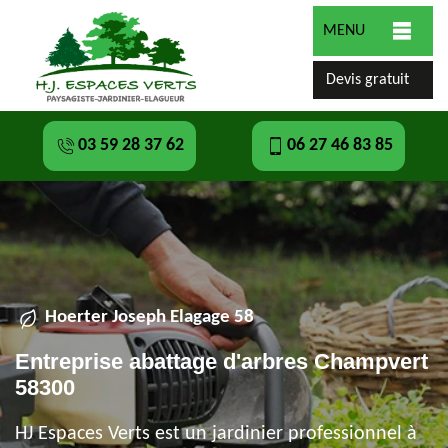
MENU
Devis gratuit
03 59 28 37 62
06 27 46 83 85
Hoerter Joseph Elagage 58
Entreprise abattage d'arbres Champvert
58300
HJ Espaces Verts est un jardinier professionnel à