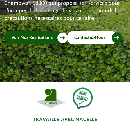
Champvert 58300 qui propose ses services pour
s'occuper de l'abattage de vos arbres, prends les
précautions nécessaires pour ce faire
Voir Nos Realisations
Contactez-Nous!
TRAVAILLE AVEC NACELLE