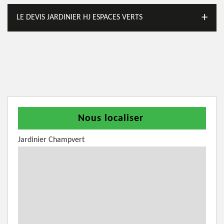
LE DEVIS JARDINIER HJ ESPACES VERTS
Nous localiser
Jardinier Champvert