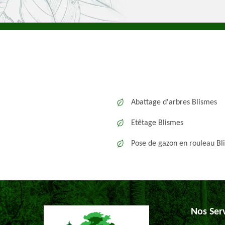
Abattage d'arbres Blismes
Etêtage Blismes
Pose de gazon en rouleau Bl
Nos Ser