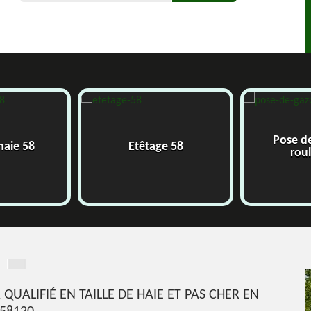
Pose d
 haie 58
Etêtage 58
rou
 QUALIFIÉ EN TAILLE DE HAIE ET PAS CHER EN