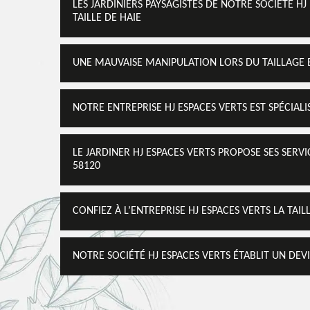
LES JARDINIERS PAYSAGISTES DE NOTRE SOCIÉTÉ H
TAILLE DE HAIE
UNE MAUVAISE MANIPULATION LORS DU TAILLAGE E
NOTRE ENTREPRISE HJ ESPACES VERTS EST SPÉCIALIS
LE JARDINER HJ ESPACES VERTS PROPOSE SES SERV
58120
CONFIEZ À L’ENTREPRISE HJ ESPACES VERTS LA TAI
NOTRE SOCIÉTÉ HJ ESPACES VERTS ÉTABLIT UN DEV