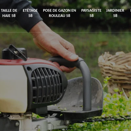
TAILLE DE
ETÊTAGE
POSE DE GAZON EN
PAYSAGISTE
JARDINIER
HAIE 58
58
ROULEAU 58
58
58