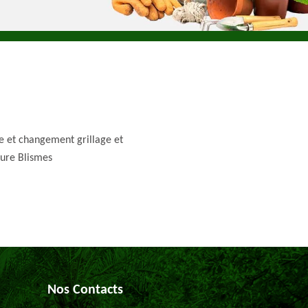
e et changement grillage et
ture Blismes
Nos Contacts