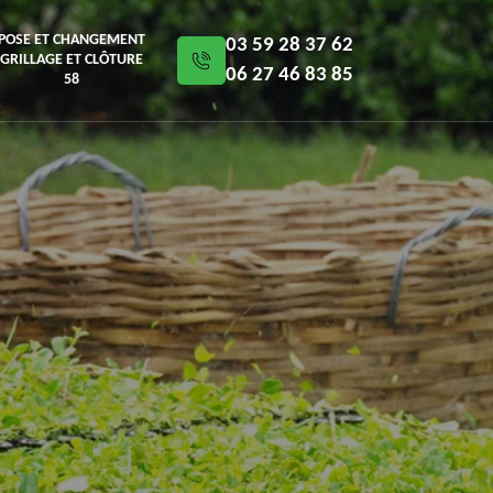
POSE ET CHANGEMENT
03 59 28 37 62
GRILLAGE ET CLÔTURE
06 27 46 83 85
58