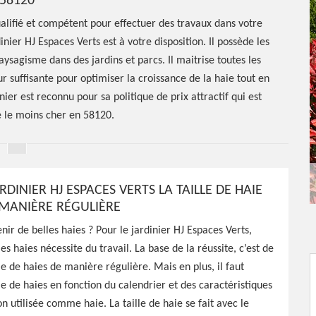
58120
ualifié et compétent pour effectuer des travaux dans votre
dinier HJ Espaces Verts est à votre disposition. Il possède les
aysagisme dans des jardins et parcs. Il maitrise toutes les
r suffisante pour optimiser la croissance de la haie tout en
nier est reconnu pour sa politique de prix attractif qui est
le moins cher en 58120.
RDINIER HJ ESPACES VERTS LA TAILLE DE HAIE
E MANIÈRE RÉGULIÈRE
e de haie
r de belles haies ? Pour le jardinier HJ Espaces Verts,
es haies nécessite du travail. La base de la réussite, c’est de
lle de haies de manière régulière. Mais en plus, il faut
lle de haies en fonction du calendrier et des caractéristiques
on utilisée comme haie. La taille de haie se fait avec le
ces Verts peut réaliser une