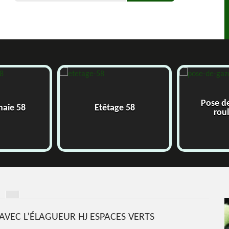
Pose d
 haie 58
Etêtage 58
rou
 AVEC L’ÉLAGUEUR HJ ESPACES VERTS