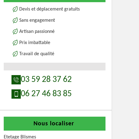
Devis et déplacement gratuits
Sans engagement
Artisan passionné
Prix imbattable
Travail de qualité
03 59 28 37 62
06 27 46 83 85
Nous localiser
Etetage Blismes