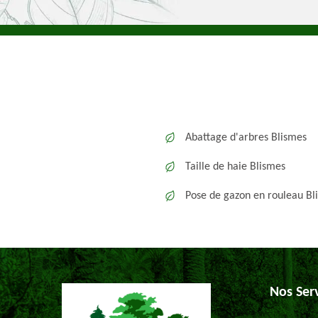
Abattage d'arbres Blismes
Taille de haie Blismes
Pose de gazon en rouleau Bl
Nos Ser