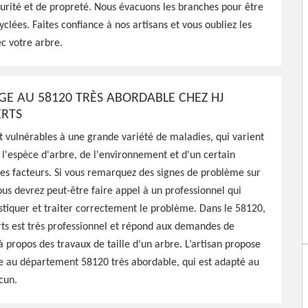
curité et de propreté. Nous évacuons les branches pour être
arbres, travaux effectués
yclées. Faites confiance à nos artisans et vous oubliez les
c votre arbre.
AGE AU 58120 TRÈS ABORDABLE CHEZ HJ
ERTS
t vulnérables à une grande variété de maladies, qui varient
 l'espèce d'arbre, de l'environnement et d'un certain
es facteurs. Si vous remarquez des signes de problème sur
ous devrez peut-être faire appel à un professionnel qui
tiquer et traiter correctement le problème. Dans le 58120,
ts est très professionnel et répond aux demandes de
à propos des travaux de taille d’un arbre. L’artisan propose
e au département 58120 très abordable, qui est adapté au
cun.