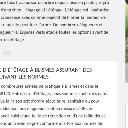
sure tous travaux sur un arbre depuis mise en plants jusqu’à
d’entretien, l’élagage et l’étêtage. L’étêtage est l’opération
e croissance avec comme objectif de limiter la hauteur de
ure où elle peut tuer l’arbre. De nombreux élagueurs et
élagueur HJ Espaces Verts étudie toutes les options avant de
er un étêtage.
E D’ÉTÊTAGE À BLISMES ASSURANT DES
UIVANT LES NORMES
étêtage
 nombreuses années de pratique à Blismes et dans le
8120. Entreprise d’étêtage, nous sommes confirmés dans
e la raison soit d’ordre sécuritaire, sanitaire ou pour
roduction, nos élagueurs sont en mesure d’affecter
ndé suivi d’une taille de réduction ou d’une taille douce.
ons un travail soigné conforme à la fois aux normes de
es Verts est tout à fait