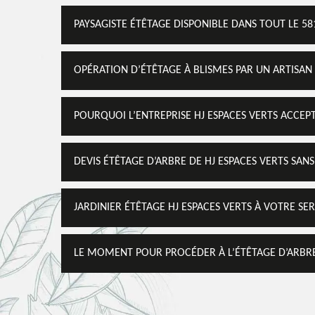
PAYSAGISTE ÉTÊTAGE DISPONIBLE DANS TOUT LE 58
OPÉRATION D’ÉTÊTAGE À BLISMES PAR UN ARTISAN 
POURQUOI L’ENTREPRISE HJ ESPACES VERTS ACCEPT
DEVIS ÉTÊTAGE D’ARBRE DE HJ ESPACES VERTS SA
JARDINIER ÉTÊTAGE HJ ESPACES VERTS À VOTRE SER
LE MOMENT POUR PROCÉDER À L’ÉTÊTAGE D’ARBRE