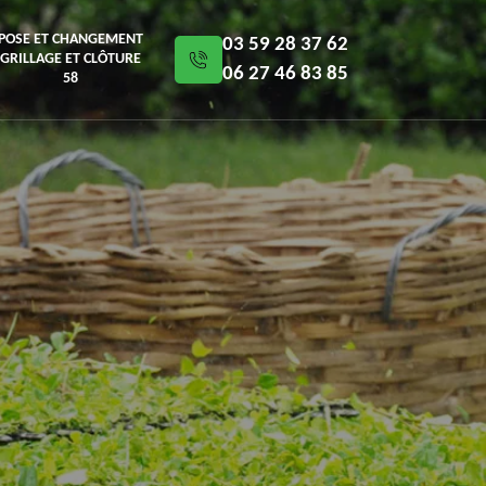
POSE ET CHANGEMENT
03 59 28 37 62
GRILLAGE ET CLÔTURE
06 27 46 83 85
58