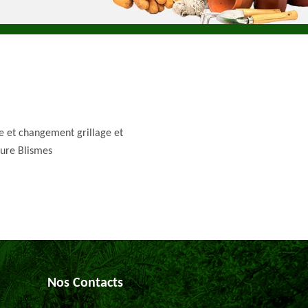
e et changement grillage et
ture Blismes
Nos Contacts