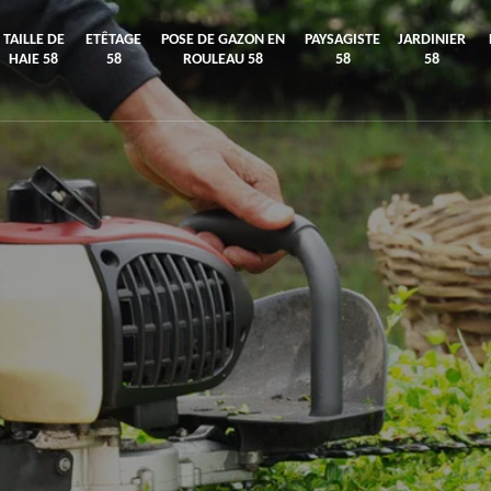
TAILLE DE
ETÊTAGE
POSE DE GAZON EN
PAYSAGISTE
JARDINIER
HAIE 58
58
ROULEAU 58
58
58