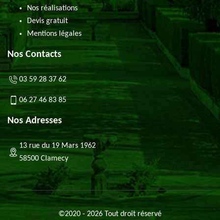
Nos réalisations
Devis gratuit
Mentions légales
Nos Contacts
03 59 28 37 62
06 27 46 83 85
Nos Adresses
13 rue du 19 Mars 1962
58500 Clamecy
©2020 - 2026 Tout droit réservé