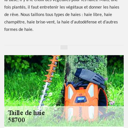
la base, il y a le choix des végétales pour les haies. Mais, une
fois plantés, il faut entretenir les végétaux et donner les haies
de rêve. Nous taillons tous types de haies : haie libre, haie
champêtre, haie brise-vent, la haie d'autodéfense et d’autres
formes de haie.