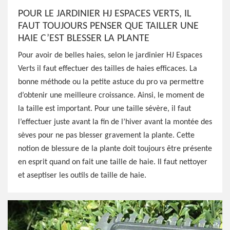
POUR LE JARDINIER HJ ESPACES VERTS, IL
FAUT TOUJOURS PENSER QUE TAILLER UNE
HAIE C’EST BLESSER LA PLANTE
Pour avoir de belles haies, selon le jardinier HJ Espaces
Verts il faut effectuer des tailles de haies efficaces. La
bonne méthode ou la petite astuce du pro va permettre
d’obtenir une meilleure croissance. Ainsi, le moment de
la taille est important. Pour une taille sévère, il faut
l’effectuer juste avant la fin de l’hiver avant la montée des
sèves pour ne pas blesser gravement la plante. Cette
notion de blessure de la plante doit toujours être présente
en esprit quand on fait une taille de haie. Il faut nettoyer
et aseptiser les outils de taille de haie.