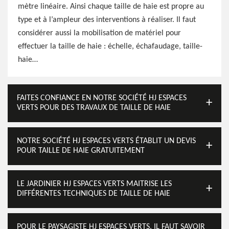
mètre linéaire. Ainsi chaque taille de haie est propre au
type et à l’ampleur des interventions à réaliser. Il faut
considérer aussi la mobilisation de matériel pour
effectuer la taille de haie : échelle, échafaudage, taille-
haie…
FAITES CONFIANCE EN NOTRE SOCIÉTÉ HJ ESPACES
VERTS POUR DES TRAVAUX DE TAILLE DE HAIE
NOTRE SOCIÉTÉ HJ ESPACES VERTS ÉTABLIT UN DEVIS
POUR TAILLE DE HAIE GRATUITEMENT
LE JARDINIER HJ ESPACES VERTS MAITRISE LES
DIFFÉRENTES TECHNIQUES DE TAILLE DE HAIE
POUR LE PAYSAGISTE HJ ESPACES VERTS, IL FAUT SAVOIR