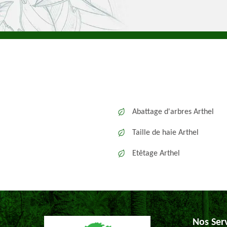
Abattage d'arbres Arthel
Taille de haie Arthel
Etêtage Arthel
Nos Ser