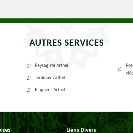
AUTRES SERVICES
Paysagiste Arthel
Pos
clô
Jardinier Arthel
Elagueur Arthel
vices
Liens Divers