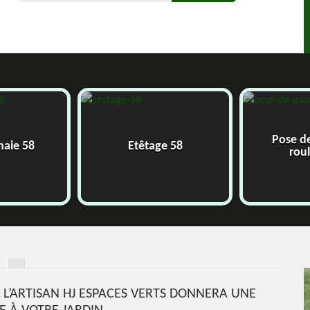
Pose d
 haie 58
Etêtage 58
rou
 L’ARTISAN HJ ESPACES VERTS DONNERA UNE