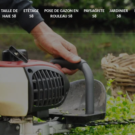
TAILLE DE
ETÊTAGE
POSE DE GAZON EN
PAYSAGISTE
JARDINIER
HAIE 58
58
ROULEAU 58
58
58