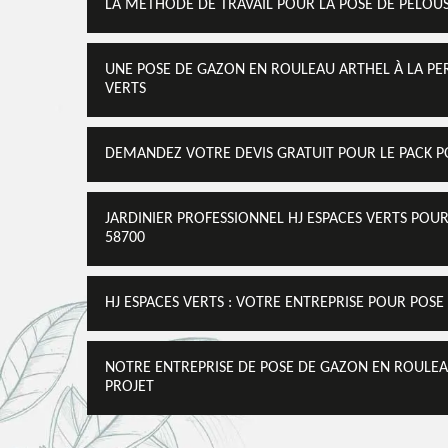
LA MÉTHODE DE TRAVAIL POUR LA POSE DE PELOUS
UNE POSE DE GAZON EN ROULEAU ARTHEL À LA PER
VERTS
DEMANDEZ VOTRE DEVIS GRATUIT POUR LE PACK P
JARDINIER PROFESSIONNEL HJ ESPACES VERTS POU
58700
HJ ESPACES VERTS : VOTRE ENTREPRISE POUR POS
NOTRE ENTREPRISE DE POSE DE GAZON EN ROULEAU
PROJET