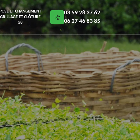
POSE ET CHANGEMENT
03 59 28 37 62
GRILLAGE ET CLÔTURE
06 27 46 83 85
58