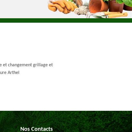
e et changement grillage et
ture Arthel
Nos Contacts