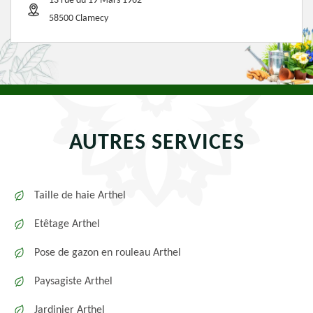
13 rue du 19 Mars 1962
58500 Clamecy
AUTRES SERVICES
Taille de haie Arthel
Etêtage Arthel
Pose de gazon en rouleau Arthel
Paysagiste Arthel
Jardinier Arthel