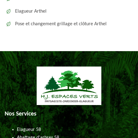
Elagueur Arthel
Pose et changement grillage et clôture Arthel
Nos Services
Elagueur 58
Abattage d'arbres 58