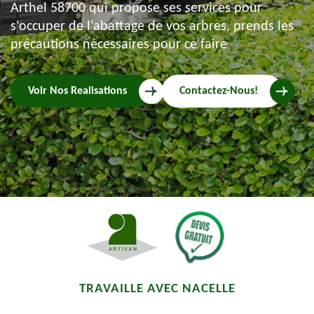
Arthel 58700 qui propose ses services pour
s'occuper de l'abattage de vos arbres, prends les
précautions nécessaires pour ce faire
Voir Nos Realisations
Contactez-Nous!
TRAVAILLE AVEC NACELLE