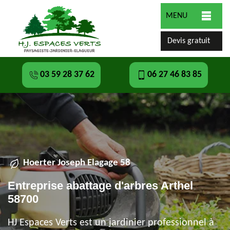
MENU
Devis gratuit
03 59 28 37 62
06 27 46 83 85
Hoerter Joseph Elagage 58
Entreprise abattage d'arbres Arthel
58700
HJ Espaces Verts est un jardinier professionnel à