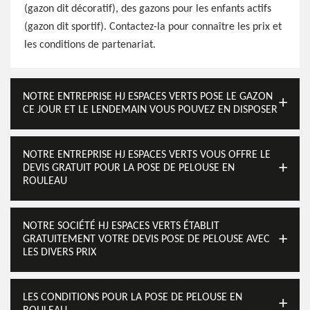
(gazon dit décoratif), des gazons pour les enfants actifs
(gazon dit sportif). Contactez-la pour connaître les prix et
les conditions de partenariat.
NOTRE ENTREPRISE HJ ESPACES VERTS POSE LE GAZON
CE JOUR ET LE LENDEMAIN VOUS POUVEZ EN DISPOSER
NOTRE ENTREPRISE HJ ESPACES VERTS VOUS OFFRE LE
DEVIS GRATUIT POUR LA POSE DE PELOUSE EN
ROULEAU
NOTRE SOCIÉTÉ HJ ESPACES VERTS ÉTABLIT
GRATUITEMENT VOTRE DEVIS POSE DE PELOUSE AVEC
LES DIVERS PRIX
LES CONDITIONS POUR LA POSE DE PELOUSE EN