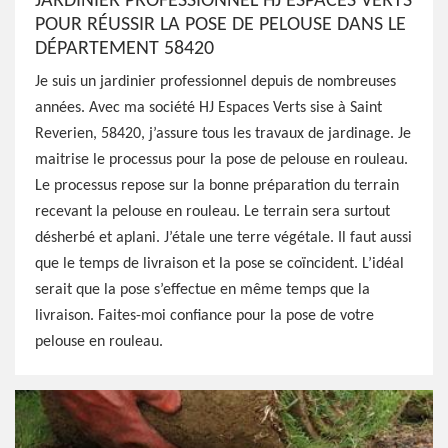
JARDINIER PROFESSIONNEL HJ ESPACES VERTS
POUR RÉUSSIR LA POSE DE PELOUSE DANS LE
DÉPARTEMENT 58420
Je suis un jardinier professionnel depuis de nombreuses
années. Avec ma société HJ Espaces Verts sise à Saint
Reverien, 58420, j’assure tous les travaux de jardinage. Je
maitrise le processus pour la pose de pelouse en rouleau.
Le processus repose sur la bonne préparation du terrain
recevant la pelouse en rouleau. Le terrain sera surtout
désherbé et aplani. J’étale une terre végétale. Il faut aussi
que le temps de livraison et la pose se coïncident. L’idéal
serait que la pose s’effectue en même temps que la
livraison. Faites-moi confiance pour la pose de votre
pelouse en rouleau.