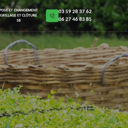
POSE ET CHANGEMENT
03 59 28 37 62
GRILLAGE ET CLÔTURE
06 27 46 83 85
58