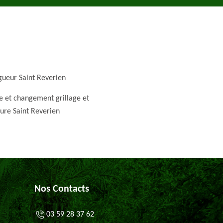
gueur Saint Reverien
e et changement grillage et
ture Saint Reverien
Nos Contacts
03 59 28 37 62