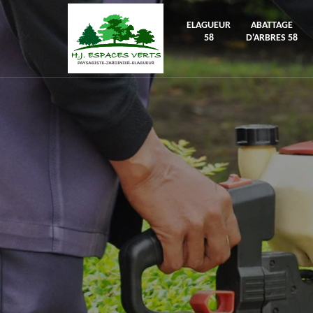
ELAGUEUR
ABATTAGE
58
D'ARBRES 58