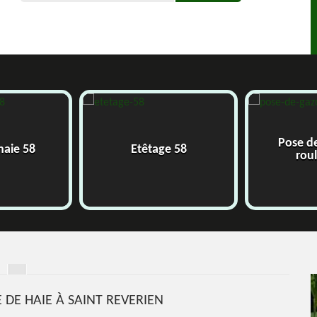
Pose d
 haie 58
Etêtage 58
rou
E DE HAIE À SAINT REVERIEN