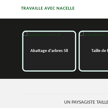
TRAVAILLE AVEC NACELLE
58
Abattage d'arbres 58
Taille de
UN PAYSAGISTE TAILL