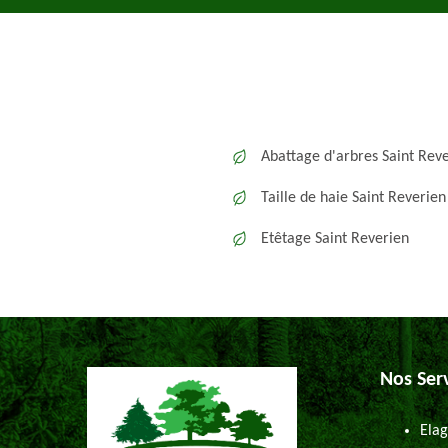
Abattage d'arbres Saint Rev
Taille de haie Saint Reverien
Etêtage Saint Reverien
Nos Ser
Elag