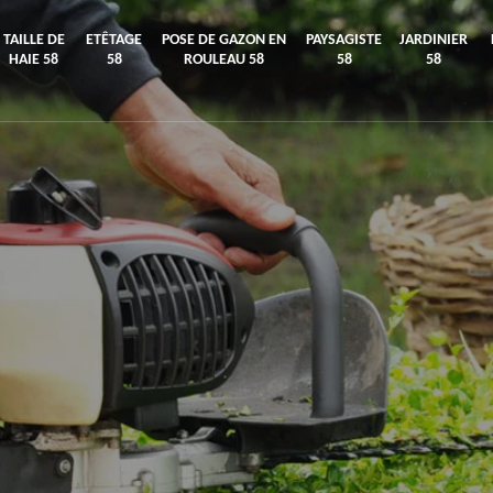
TAILLE DE
ETÊTAGE
POSE DE GAZON EN
PAYSAGISTE
JARDINIER
HAIE 58
58
ROULEAU 58
58
58