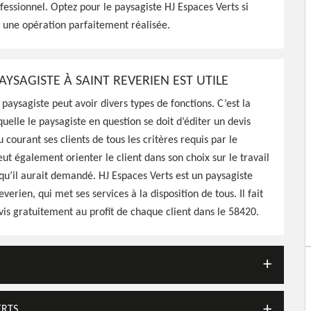
fessionnel. Optez pour le paysagiste HJ Espaces Verts si
 une opération parfaitement réalisée.
AYSAGISTE À SAINT REVERIEN EST UTILE
 paysagiste peut avoir divers types de fonctions. C’est la
quelle le paysagiste en question se doit d’éditer un devis
 courant ses clients de tous les critères requis par le
eut également orienter le client dans son choix sur le travail
qu’il aurait demandé. HJ Espaces Verts est un paysagiste
everien, qui met ses services à la disposition de tous. Il fait
evis gratuitement au profit de chaque client dans le 58420.
ERTS