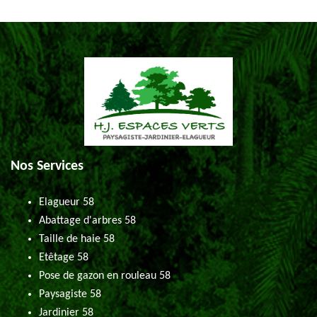
Nos Services
Elagueur 58
Abattage d'arbres 58
Taille de haie 58
Etêtage 58
Pose de gazon en rouleau 58
Paysagiste 58
Jardinier 58