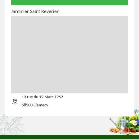
Jardinier Saint Reverien
13 rue du 19 Mars 1962
58500 Clamecy