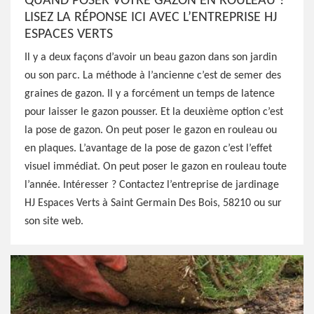
QUAND POSER VOTRE GAZON EN ROULEAU ?
LISEZ LA RÉPONSE ICI AVEC L’ENTREPRISE HJ
ESPACES VERTS
Il y a deux façons d’avoir un beau gazon dans son jardin
ou son parc. La méthode à l’ancienne c’est de semer des
graines de gazon. Il y a forcément un temps de latence
pour laisser le gazon pousser. Et la deuxième option c’est
la pose de gazon. On peut poser le gazon en rouleau ou
en plaques. L’avantage de la pose de gazon c’est l’effet
visuel immédiat. On peut poser le gazon en rouleau toute
l’année. Intéresser ? Contactez l’entreprise de jardinage
HJ Espaces Verts à Saint Germain Des Bois, 58210 ou sur
son site web.