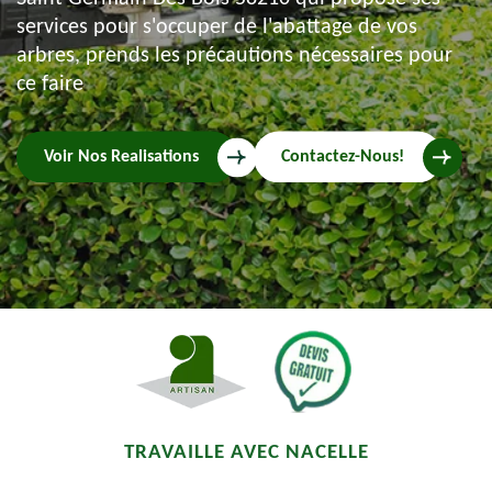
services pour s'occuper de l'abattage de vos
arbres, prends les précautions nécessaires pour
ce faire
Voir Nos Realisations
Contactez-Nous!
TRAVAILLE AVEC NACELLE