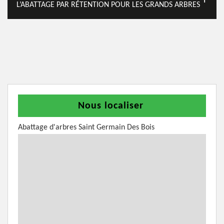
L’ABATTAGE PAR RÉTENTION POUR LES GRANDS ARBRES
Nous localiser
Abattage d'arbres Saint Germain Des Bois