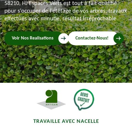
58210, HJ Espaces Verts est tout à fait qualifié
pour s'occuper de l'étêtage de vos arbres, travaux
effectués avec minutie, résultat irréprochable
Voir Nos Realisations
Contactez-Nous!
TRAVAILLE AVEC NACELLE