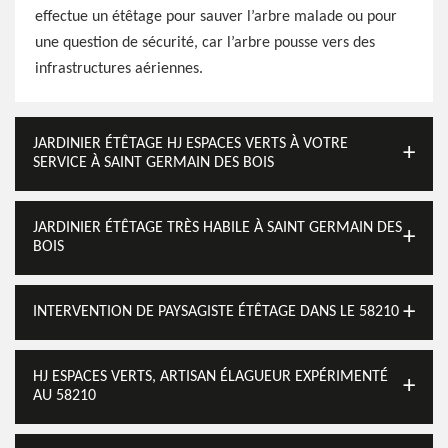
effectue un étêtage pour sauver l’arbre malade ou pour
une question de sécurité, car l’arbre pousse vers des
infrastructures aériennes.
JARDINIER ÉTÊTAGE HJ ESPACES VERTS À VOTRE
SERVICE À SAINT GERMAIN DES BOIS
JARDINIER ÉTÊTAGE TRÈS HABILE À SAINT GERMAIN DES
BOIS
INTERVENTION DE PAYSAGISTE ÉTÊTAGE DANS LE 58210
HJ ESPACES VERTS, ARTISAN ÉLAGUEUR EXPÉRIMENTÉ
AU 58210