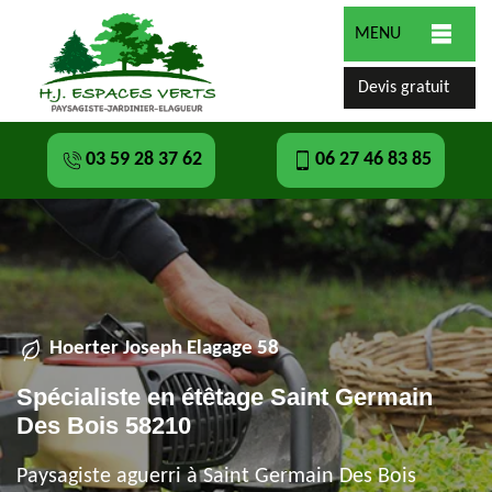
MENU
Devis gratuit
03 59 28 37 62
06 27 46 83 85
Hoerter Joseph Elagage 58
Spécialiste en étêtage Saint Germain
Des Bois 58210
Paysagiste aguerri à Saint Germain Des Bois